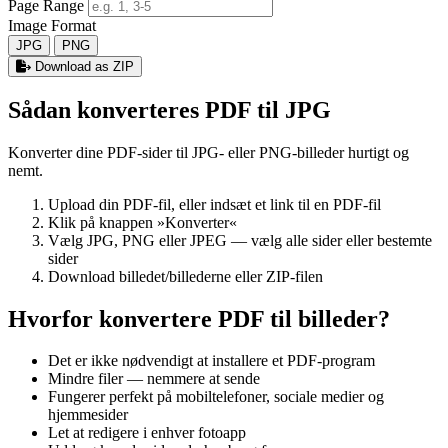
Page Range
Image Format
JPG
PNG
Download as ZIP
Sådan konverteres PDF til JPG
Konverter dine PDF-sider til JPG- eller PNG-billeder hurtigt og
nemt.
Upload din PDF-fil, eller indsæt et link til en PDF-fil
Klik på knappen »Konverter«
Vælg JPG, PNG eller JPEG — vælg alle sider eller bestemte
sider
Download billedet/billederne eller ZIP-filen
Hvorfor konvertere PDF til billeder?
Det er ikke nødvendigt at installere et PDF-program
Mindre filer — nemmere at sende
Fungerer perfekt på mobiltelefoner, sociale medier og
hjemmesider
Let at redigere i enhver fotoapp