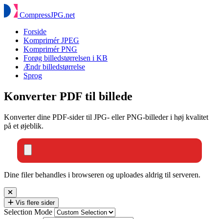
Compress
JPG
.net
Forside
Komprimér JPEG
Komprimér PNG
Forøg billedstørrelsen i KB
Ændr billedstørrelse
Sprog
Konverter PDF til billede
Konverter dine PDF-sider til JPG- eller PNG-billeder i høj kvalitet
på et øjeblik.
Dine filer behandles i browseren og uploades aldrig til serveren.
Vis flere sider
Selection Mode