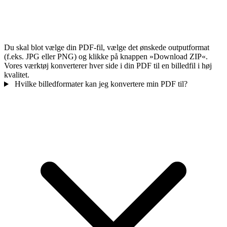
Du skal blot vælge din PDF-fil, vælge det ønskede outputformat
(f.eks. JPG eller PNG) og klikke på knappen »Download ZIP«.
Vores værktøj konverterer hver side i din PDF til en billedfil i høj
kvalitet.
Hvilke billedformater kan jeg konvertere min PDF til?