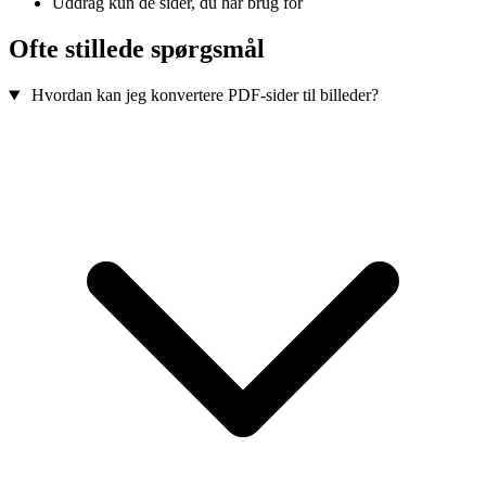
Uddrag kun de sider, du har brug for
Ofte stillede spørgsmål
Hvordan kan jeg konvertere PDF-sider til billeder?