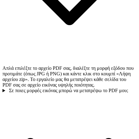
Απλά επιλέξτε το αρχείο PDF σας, διαλέξτε τη μορφή εξόδου που
προτιμάτε (όπως JPG ή PNG) και κάντε κλικ στο κουμπί «Λήψη
αρχείου zip». Το εργαλείο μας θα μετατρέψει κάθε σελίδα του
PDF σας σε αρχείο εικόνας υψηλής ποιότητας.
Σε ποιες μορφές εικόνας μπορώ να μετατρέψω το PDF μου;