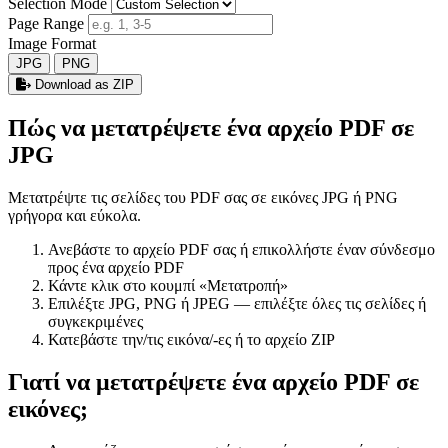
Selection Mode
Page Range
Image Format
JPG
PNG
Download as ZIP
Πώς να μετατρέψετε ένα αρχείο PDF σε
JPG
Μετατρέψτε τις σελίδες του PDF σας σε εικόνες JPG ή PNG
γρήγορα και εύκολα.
Ανεβάστε το αρχείο PDF σας ή επικολλήστε έναν σύνδεσμο
προς ένα αρχείο PDF
Κάντε κλικ στο κουμπί «Μετατροπή»
Επιλέξτε JPG, PNG ή JPEG — επιλέξτε όλες τις σελίδες ή
συγκεκριμένες
Κατεβάστε την/τις εικόνα/-ες ή το αρχείο ZIP
Γιατί να μετατρέψετε ένα αρχείο PDF σε
εικόνες;