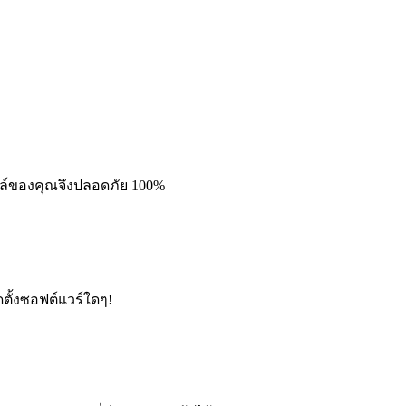
ฟล์ของคุณจึงปลอดภัย 100%
ตั้งซอฟต์แวร์ใดๆ!