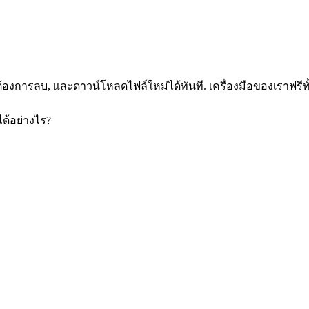
คุณต้องการลบ, และดาวน์โหลดไฟล์ใหม่ได้ทันที. เครื่องมือของเราฟ
ด้อย่างไร?