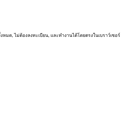
รีทั้งหมด, ไม่ต้องลงทะเบียน, และทำงานได้โดยตรงในเบราว์เซอร์