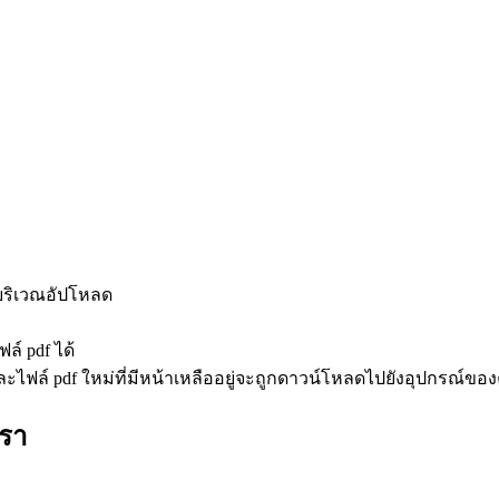
บริเวณอัปโหลด
์ pdf ได้
ะไฟล์ pdf ใหม่ที่มีหน้าเหลืออยู่จะถูกดาวน์โหลดไปยังอุปกรณ์ขอ
รา