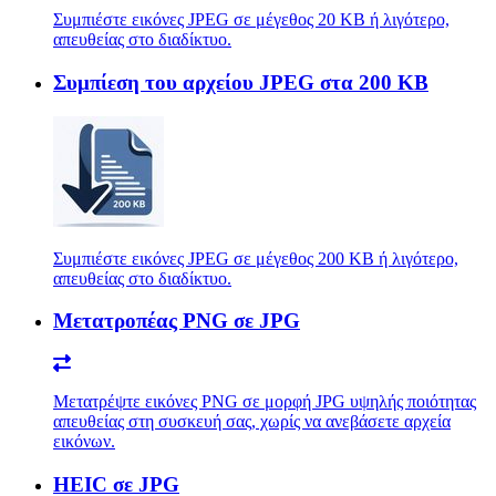
Συμπιέστε εικόνες JPEG σε μέγεθος 20 KB ή λιγότερο,
απευθείας στο διαδίκτυο.
Συμπίεση του αρχείου JPEG στα 200 KB
Συμπιέστε εικόνες JPEG σε μέγεθος 200 KB ή λιγότερο,
απευθείας στο διαδίκτυο.
Μετατροπέας PNG σε JPG
Μετατρέψτε εικόνες PNG σε μορφή JPG υψηλής ποιότητας
απευθείας στη συσκευή σας, χωρίς να ανεβάσετε αρχεία
εικόνων.
HEIC σε JPG