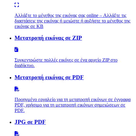
Αλλάξτε το μέγεθος της εικόνας σας online – Αλλάξτε τις
διαστάσεις της εικόνας ή μειώστε ή αυξήστε το μέγεθος της
εικόνας σε KB
Μετατροπή εικόνας σε ZIP
Συγκεντρώστε πολλές εικόνες σε ένα αρχείο ZIP στο
διαδίκτυο.
Μετατροπή εικόνας σε PDF
Προηγμένο εργαλείο για τη μετατροπή εικόνων σε έγγραφα
PDF, χρήσιμο για τη μετατροπή εικόνων σημειώσεων σε
PDF.
JPG σε PDF