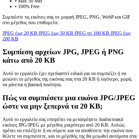
•
Max 50 MB
•
100% Free
Συμπιέστε τις εικόνες σας σε μορφή JPEG, PNG, WebP και GIF
στο μέγεθος που επιθυμείτε.
JPEG έως 20 KB
JPEG έως 50 KB
JPEG σε 100 KB
JPEG έως
200 KB
Συμπίεση αρχείων JPG, JPEG ή PNG
κάτω από 20 KB
Αυτό το εργαλείο έχει σχεδιαστεί ειδικά για να συμπιέζει ή να
μειώνει το μέγεθος της εικόνας σας στα 20 KB ή λιγότερο, χωρίς
να χάνεται η βασική ποιότητα.
Πώς να συμπιέσετε μια εικόνα JPG/JPEG
ώστε να μην ξεπερνά τα 20 KB;
Αυτό το εργαλείο σας επιτρέπει να μετατρέψετε διαδικτυακά
εικόνες JPG/JPEG με μέγεθος μικρότερο από 20 KB. Απλώς
πρέπει να επιλέξετε ή να σύρετε και να αποθέσετε την εικόνα που
θέλετε να συμπιέσετε, και το μέγεθός της θα μειωθεί αυτόματα στα