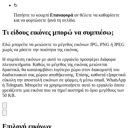
↻
Πατήστε το κουμπί
Επαναφορά
αν θέλετε να καθαρίσετε
και να φορτώσετε ξανά τη σελίδα.
Τι είδους εικόνες μπορώ να συμπιέσω;
Εδώ μπορείτε να μειώσετε το μέγεθος εικόνων JPG, PNG ή JPEG
χωρίς να χάσετε την ποιότητα της εικόνας.
Η συμπίεση εικόνων με αυτό το εργαλείο προσφέρει διάφορα
πλεονεκτήματα. Καθώς το μέγεθος της εικόνας μειώνεται
δραστικά, θα καταλαμβάνει λιγότερο χώρο στον διακομιστή του
διαδικτυακού σας χώρου αποθήκευσης. Επίσης, καθιστά εξαιρετικά
εύκολη την αποστολή εικόνων σε φόρμες ή μέσω email, WhatsApp
ή Telegram. Μπορείτε να χρησιμοποιήσετε αυτό το εργαλείο όποτε
χρειάζεστε μια εικόνα που να τηρεί αυστηρά το όριο μεγέθους των
50 KB.
Επιλογή εικόνων