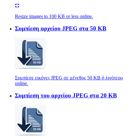
Resize images to 100 KB or less online.
Συμπίεση αρχείου JPEG στα 50 KB
Συμπίεσε εικόνες JPEG σε μέγεθος 50 KB ή λιγότερο
online.
Συμπίεση του αρχείου JPEG στα 20 KB