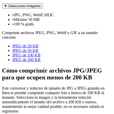
Seleccionar imágenes
•
JPG, PNG, WebP, HEIC
•
Máximo 50 MB
•
100 % gratis
Comprimir archivos JPEG, PNG, WebP y GIF a un tamaño
concreto
JPEG de 20 KB
JPEG de 50 KB
JPEG de 100 KB
JPEG de 200 KB
Cómo comprimir archivos JPG/JPEG
para que ocupen menos de 200 KB
Este conversor y reductor de tamaño de JPG a JPEG gratuito en
línea te permite comprimir cualquier foto a menos de 200 KB al
instante. Selecciona tu imagen y la herramienta reducirá
automáticamente el tamaño del archivo a 200 KB o menos,
manteniendo la mejor calidad posible; no es necesario subirla ni
registrarse.