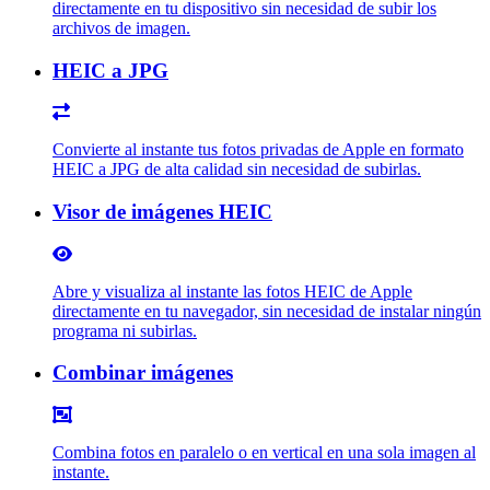
directamente en tu dispositivo sin necesidad de subir los
archivos de imagen.
HEIC a JPG
Convierte al instante tus fotos privadas de Apple en formato
HEIC a JPG de alta calidad sin necesidad de subirlas.
Visor de imágenes HEIC
Abre y visualiza al instante las fotos HEIC de Apple
directamente en tu navegador, sin necesidad de instalar ningún
programa ni subirlas.
Combinar imágenes
Combina fotos en paralelo o en vertical en una sola imagen al
instante.