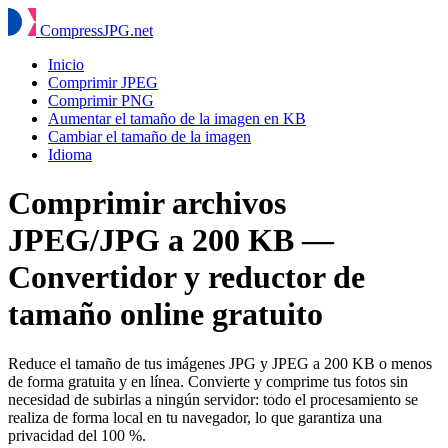
Compress
JPG
.net
Inicio
Comprimir JPEG
Comprimir PNG
Aumentar el tamaño de la imagen en KB
Cambiar el tamaño de la imagen
Idioma
Comprimir archivos
JPEG/JPG a 200 KB —
Convertidor y reductor de
tamaño online gratuito
Reduce el tamaño de tus imágenes JPG y JPEG a 200 KB o menos
de forma gratuita y en línea. Convierte y comprime tus fotos sin
necesidad de subirlas a ningún servidor: todo el procesamiento se
realiza de forma local en tu navegador, lo que garantiza una
privacidad del 100 %.