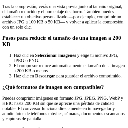
Tras la compresión, verás una vista previa junto al tamaño original,
el tamaño reducido y el porcentaje de ahorro. También puedes
establecer un objetivo personalizado —por ejemplo, comprimir un
archivo JPG a 100 KB o 50 KB— y volver a aplicar la compresión
con un solo clic.
Pasos para reducir el tamaño de una imagen a 200
KB
Haz clic en
Seleccionar imágenes
y elige tu archivo JPG,
JPEG o PNG.
El compresor reduce automáticamente el tamaño de la imagen
a 200 KB o menos.
Haz clic en
Descargar
para guardar el archivo comprimido.
¿Qué formatos de imagen son compatibles?
Puedes comprimir imágenes en formato JPG, JPEG, PNG, WebP y
HEIC hasta 200 KB sin que se aprecie una pérdida de calidad
notable. El conversor funciona directamente en tu navegador y
admite fotos de teléfonos móviles, cámaras, documentos escaneados
y capturas de pantalla.