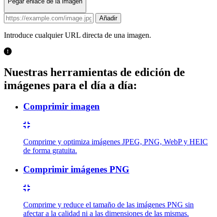
Pegar enlace de la imagen
Image URL
Añadir
Introduce cualquier URL directa de una imagen.
Nuestras herramientas de edición de
imágenes para el día a día:
Comprimir imagen
Comprime y optimiza imágenes JPEG, PNG, WebP y HEIC
de forma gratuita.
Comprimir imágenes PNG
Comprime y reduce el tamaño de las imágenes PNG sin
afectar a la calidad ni a las dimensiones de las mismas.