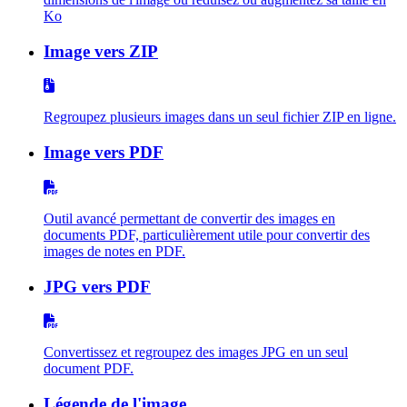
Ko
Image vers ZIP
Regroupez plusieurs images dans un seul fichier ZIP en ligne.
Image vers PDF
Outil avancé permettant de convertir des images en
documents PDF, particulièrement utile pour convertir des
images de notes en PDF.
JPG vers PDF
Convertissez et regroupez des images JPG en un seul
document PDF.
Légende de l'image