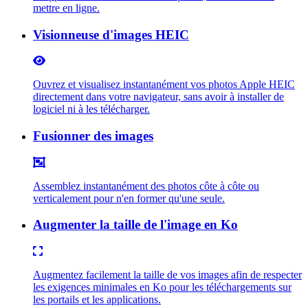
mettre en ligne.
Visionneuse d'images HEIC
Ouvrez et visualisez instantanément vos photos Apple HEIC
directement dans votre navigateur, sans avoir à installer de
logiciel ni à les télécharger.
Fusionner des images
Assemblez instantanément des photos côte à côte ou
verticalement pour n'en former qu'une seule.
Augmenter la taille de l'image en Ko
Augmentez facilement la taille de vos images afin de respecter
les exigences minimales en Ko pour les téléchargements sur
les portails et les applications.