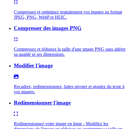
Compressez et optimisez gratuitement vos images au format
JPEG, PNG, WebP et HEIC.
Compresser des images PNG
Compressez et réduisez la taille d'une image PNG sans altérer
sa qualité ni ses dimensions.
Modifier l'image
Recadrez, redimensionnez, faites pivoter et ajoutez du texte à
vos images.
Redimensionner l'image
Redimensionnez votre image en ligne - Modifiez les
dimensions de l'image ou réduisez ou augmentez sa taille en