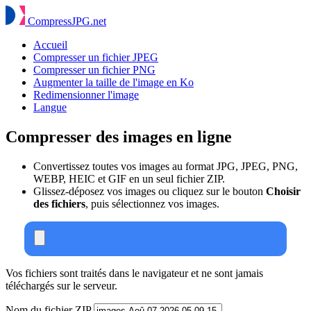
Compress
JPG
.net
Accueil
Compresser un fichier JPEG
Compresser un fichier PNG
Augmenter la taille de l'image en Ko
Redimensionner l'image
Langue
Compresser des images en ligne
Convertissez toutes vos images au format JPG, JPEG, PNG,
WEBP, HEIC et GIF en un seul fichier ZIP.
Glissez-déposez vos images ou cliquez sur le bouton
Choisir
des fichiers
, puis sélectionnez vos images.
Vos fichiers sont traités dans le navigateur et ne sont jamais
téléchargés sur le serveur.
Nom du fichier ZIP