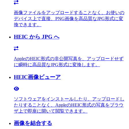
画像ファイルをアップロードすることなく、お使いの
デバイス上で直接、PNG画像を高品質なJPG形式に変
換できます。
HEIC から JPG へ
AppleのHEIC形式の非公開写真を、アップロードせず
に瞬時に高品質なJPG形式に変換します。
HEIC画像ビューア
ソフトウェアをインストールしたり、アップロードし
たりすることなく、AppleのHEIC形式の写真をブラウ
ザ上で即座に開いて閲覧できます。
画像を結合する