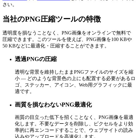
さい。
当社のPNG圧縮ツールの特徴
透明度を損なうことなく、PNG画像をオンラインで無料で
圧縮できます。このツールを使えば、PNG画像を100 KBや
50 KBなどに最適化・圧縮することができます。
透過PNGの圧縮
透明な背景を維持したままPNGファイルのサイズを縮
小 — どのような背景色の上にも配置する必要があるロ
ゴ、ステッカー、アイコン、Web用グラフィックに最
適です。
画質を損なわないPNG最適化
画質の目立った低下を招くことなく、PNG画像を最適
化します。不要なデータを削除し、ピクセルをより効
率的に再エンコードすることで、ウェブサイトの読み
込みやアップロードを高速化します。