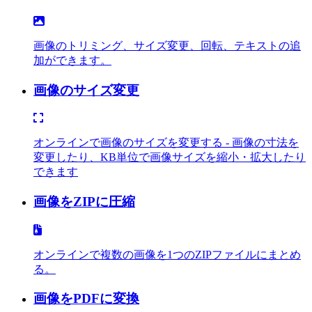
画像のトリミング、サイズ変更、回転、テキストの追
加ができます。
画像のサイズ変更
オンラインで画像のサイズを変更する - 画像の寸法を
変更したり、KB単位で画像サイズを縮小・拡大したり
できます
画像をZIPに圧縮
オンラインで複数の画像を1つのZIPファイルにまとめ
る。
画像をPDFに変換