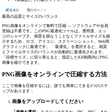
最適化
目標サイズ
最高の品質とサイズのバランス
PNG画像をオンラインで無料で圧縮 — ソフトウェアや会員
登録は不要です。このPNG最適化ツールは、透明度、エッ
ジのシャープさ、画質を損なうことなくファイルサイズを縮
小するため、ロゴ、アイコン、スクリーンショット、Web用
グラフィックに最適です。 「最適化」を選択すると、画質
とファイルサイズのバランスが自動的に最適化されます。
「目標サイズ」に切り替えると、指定したKB制限内にPNG
画像を縮小できます。
PNG画像をオンラインで圧縮する方法
ここで画像を圧縮するには、誰でも簡単にできる3つのステ
ップがあります：
画像をアップロードしてください
「画像を選択」
をクリックするか、JPG、PNG、また