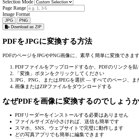
Selection Mode
Page Range
Image Format
JPG
PNG
Download as ZIP
PDFをJPGに変換する方法
PDFのページをJPGやPNG画像に、素早く簡単に変換できま
PDFファイルをアップロードするか、PDFのリンクを
「変換」ボタンをクリックしてください
JPG、PNG、またはJPEGを選択 — すべてのページ
画像またはZIPファイルをダウンロードする
なぜPDFを画像に変換するのでしょう
PDFリーダーをインストールする必要はありません
ファイルサイズが小さければ、送信も簡単です
スマホ、SNS、ウェブサイトで完璧に動作します
どの写真アプリでも簡単に編集できます