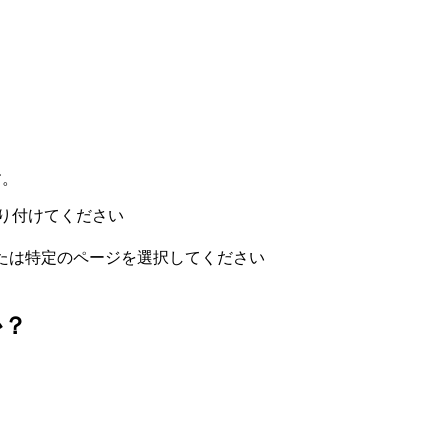
す。
貼り付けてください
、または特定のページを選択してください
か？