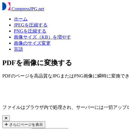
Compress
JPG
.net
ホーム
JPEGを圧縮する
PNGを圧縮する
画像サイズ（KB）を増やす
画像のサイズ変更
言語
PDFを画像に変換する
PDFのページを高品質なJPGまたはPNG画像に瞬時に変換で
ファイルはブラウザ内で処理され、サーバーには一切アップ
さらにページを表示