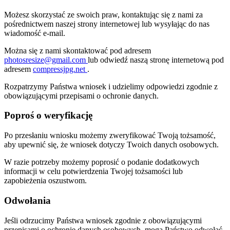
Możesz skorzystać ze swoich praw, kontaktując się z nami za
pośrednictwem naszej strony internetowej lub wysyłając do nas
wiadomość e-mail.
Można się z nami skontaktować pod adresem
photosresize@gmail.com
lub odwiedź naszą stronę internetową pod
adresem
compressjpg.net
.
Rozpatrzymy Państwa wniosek i udzielimy odpowiedzi zgodnie z
obowiązującymi przepisami o ochronie danych.
Poproś o weryfikację
Po przesłaniu wniosku możemy zweryfikować Twoją tożsamość,
aby upewnić się, że wniosek dotyczy Twoich danych osobowych.
W razie potrzeby możemy poprosić o podanie dodatkowych
informacji w celu potwierdzenia Twojej tożsamości lub
zapobieżenia oszustwom.
Odwołania
Jeśli odrzucimy Państwa wniosek zgodnie z obowiązującymi
przepisami o ochronie danych osobowych, mogą Państwo odwołać