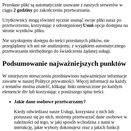
Przesłane pliki są automatycznie usuwane z naszych serwerów w
ciągu
2 godziny
po zakończeniu przetwarzania.
Użytkownicy mogą również ręcznie usunąć swoje pliki zaraz po
przetworzeniu, korzystając z udostępnionej
Usuń
opcja dostępna na
stronie wyników pliku.
Nie uzyskujemy dostępu do treści przesłanych plików, nie
przeglądamy ich ani nie analizujemy, z wyjątkiem automatycznego
przetwarzania niezbędnego do świadczenia żądanej usługi.
Podsumowanie najważniejszych punktów
W niniejszym streszczeniu przedstawiono najważniejsze informacje
zawarte w naszej Polityce prywatności. Więcej informacji na każdy
z tematów można znaleźć, klikając linki umieszczone po każdym
elemencie div lub korzystając z poniższego spisu treści.
Jakie dane osobowe przetwarzamy?
Kiedy odwiedzasz nasze Usługi, korzystasz z nich lub
poruszasz się po nich, możemy przetwarzać dane osobowe w
zależności od tego, w jaki sposób wchodzisz z nami w
interakcję, jakie wybory dokonujesz oraz z jakich funkcji