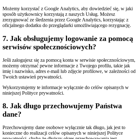
Możemy korzystać z Google Analytics, aby dowiedzieć się, w jaki
sposób użytkownicy korzystają z naszych Usług. Możesz
zrezygnować ze śledzenia przez Google Analytics, korzystając z
oficjalnego dodatku do przeglądarki umożliwiającego rezygnację.
7. Jak obsługujemy logowanie za pomocą
serwisów społecznościowych?
Jeśli zalogujesz się za pomocą konta w serwisie społecznościowym,
możemy otrzymać pewne informacje z Twojego profilu, takie jak
imię i nazwisko, adres e-mail lub zdjęcie profilowe, w zależności od
Twoich ustawień prywatności.
Wykorzystujemy te informacje wyłącznie do celów opisanych w
niniejszej Polityce prywatności.
8. Jak długo przechowujemy Państwa
dane?
Przechowujemy dane osobowe wyłącznie tak długo, jak jest to
konieczne do realizacji celów opisanych w niniejszej Polityce
prywatności, chyba że dłuższy okres przechowywania jest