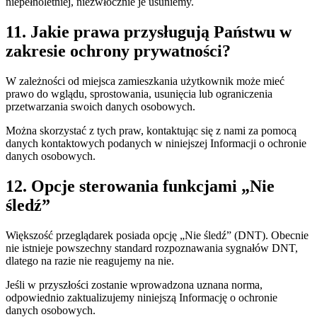
niepełnoletniej, niezwłocznie je usuniemy.
11. Jakie prawa przysługują Państwu w
zakresie ochrony prywatności?
W zależności od miejsca zamieszkania użytkownik może mieć
prawo do wglądu, sprostowania, usunięcia lub ograniczenia
przetwarzania swoich danych osobowych.
Można skorzystać z tych praw, kontaktując się z nami za pomocą
danych kontaktowych podanych w niniejszej Informacji o ochronie
danych osobowych.
12. Opcje sterowania funkcjami „Nie
śledź”
Większość przeglądarek posiada opcję „Nie śledź” (DNT). Obecnie
nie istnieje powszechny standard rozpoznawania sygnałów DNT,
dlatego na razie nie reagujemy na nie.
Jeśli w przyszłości zostanie wprowadzona uznana norma,
odpowiednio zaktualizujemy niniejszą Informację o ochronie
danych osobowych.