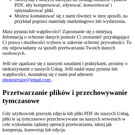
PDF, aby kompresować, edytować, konwertować i
optymalizować pliki.
Możesz kontaktować się z nami również w inny sposób, na
przykład poprzez materiały marketingowe lub wydarzenia.
Masz pytania lub wątpliwości? Zapoznanie się z niniejszą
Informacją o ochronie danych pomoże Ci zrozumieć przysługujące
Ci prawa i możliwości wyboru w zakresie ochrony prywatności. To
my odpowiadamy za sposób przetwarzania Twoich danych
osobowych.
Jeśli nie zgadzasz się z naszymi zasadami i praktykami, prosimy o
niekorzystanie z naszych Usług. Jeśli nadal masz pytania lub
wątpliwości, skontaktuj się z nami pod adresem
photosresize@gmail.com
.
Przetwarzanie plików i przechowywanie
tymczasowe
Gdy użytkownik przesyła zdjęcia lub pliki PDF do naszych Usług,
pliki te są tymczasowo przechowywane na naszych serwerach w
celu wykonania żądanej operacji przetwarzania, takiej jak
kompresja, konwersja lub edycja.