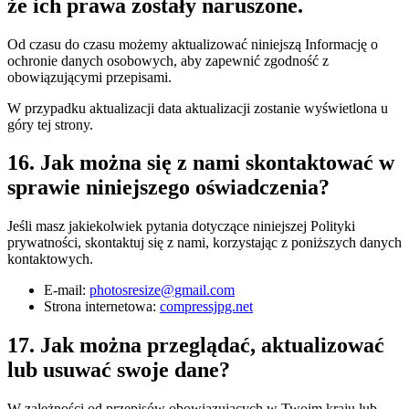
że ich prawa zostały naruszone.
Od czasu do czasu możemy aktualizować niniejszą Informację o
ochronie danych osobowych, aby zapewnić zgodność z
obowiązującymi przepisami.
W przypadku aktualizacji data aktualizacji zostanie wyświetlona u
góry tej strony.
16. Jak można się z nami skontaktować w
sprawie niniejszego oświadczenia?
Jeśli masz jakiekolwiek pytania dotyczące niniejszej Polityki
prywatności, skontaktuj się z nami, korzystając z poniższych danych
kontaktowych.
E-mail:
photosresize@gmail.com
Strona internetowa:
compressjpg.net
17. Jak można przeglądać, aktualizować
lub usuwać swoje dane?
W zależności od przepisów obowiązujących w Twoim kraju lub