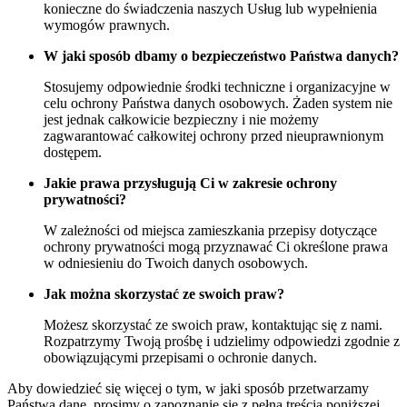
konieczne do świadczenia naszych Usług lub wypełnienia
wymogów prawnych.
W jaki sposób dbamy o bezpieczeństwo Państwa danych?
Stosujemy odpowiednie środki techniczne i organizacyjne w
celu ochrony Państwa danych osobowych. Żaden system nie
jest jednak całkowicie bezpieczny i nie możemy
zagwarantować całkowitej ochrony przed nieuprawnionym
dostępem.
Jakie prawa przysługują Ci w zakresie ochrony
prywatności?
W zależności od miejsca zamieszkania przepisy dotyczące
ochrony prywatności mogą przyznawać Ci określone prawa
w odniesieniu do Twoich danych osobowych.
Jak można skorzystać ze swoich praw?
Możesz skorzystać ze swoich praw, kontaktując się z nami.
Rozpatrzymy Twoją prośbę i udzielimy odpowiedzi zgodnie z
obowiązującymi przepisami o ochronie danych.
Aby dowiedzieć się więcej o tym, w jaki sposób przetwarzamy
Państwa dane, prosimy o zapoznanie się z pełną treścią poniższej