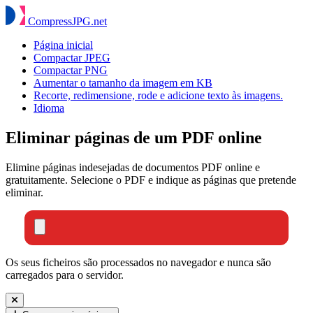
Compress
JPG
.net
Página inicial
Compactar JPEG
Compactar PNG
Aumentar o tamanho da imagem em KB
Recorte, redimensione, rode e adicione texto às imagens.
Idioma
Eliminar páginas de um PDF online
Elimine páginas indesejadas de documentos PDF online e
gratuitamente. Selecione o PDF e indique as páginas que pretende
eliminar.
Os seus ficheiros são processados no navegador e nunca são
carregados para o servidor.