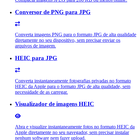
Conversor de PNG para JPG
Converta imagens PNG para o formato JPG de alta qualidade
diretamente no seu dispositivo, sem precisar enviar os
arquivos de imagem.
HEIC para JPG
Converta instantaneamente fotografias privadas no formato
HEIC da Apple para o formato JPG de alta qualidade, sem
necessidade de as carregar.
Visualizador de imagens HEIC
Abra e visualize instantaneamente fotos no formato HEIC da
Apple diretamente no seu navegador, sem precisar instalar
nenhum software nem fazer upload.