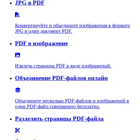
JPG в PDF
Конвертируйте и объедините изображения в формате
JPG в один документ PDF.
PDF в изображение
Извлечь страницы PDF в виде изображений.
Объединение PDF-файлов онлайн
Объедините несколько PDF-файлов и изображений в
один PDF-файл совершенно бесплатно.
Разделить страницы PDF-файла