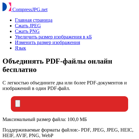
Compress
JPG
.net
Главная страница
Сжать JPEG
Сжать PNG
Увеличить размер изображения в кБ
Изменить размер изображения
Язык
Объединять PDF-файлы онлайн
бесплатно
С легкостью объедините два или более PDF-документов и
изображений в один PDF-файл.
Максимальный размер файла: 100,0 МБ
Поддерживаемые форматы файлов:- PDF, JPEG, JPEG, HEIC,
HEIF, AVIF, PNG, WebP