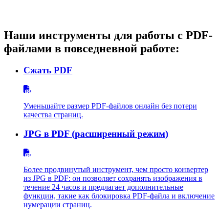
Наши инструменты для работы с PDF-
файлами в повседневной работе:
Сжать PDF
Уменьшайте размер PDF-файлов онлайн без потери
качества страниц.
JPG в PDF (расширенный режим)
Более продвинутый инструмент, чем просто конвертер
из JPG в PDF: он позволяет сохранять изображения в
течение 24 часов и предлагает дополнительные
функции, такие как блокировка PDF-файла и включение
нумерации страниц.