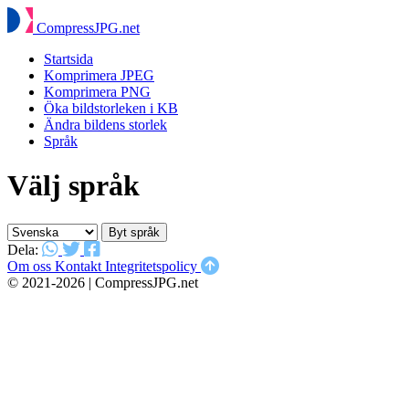
Compress
JPG
.net
Startsida
Komprimera JPEG
Komprimera PNG
Öka bildstorleken i KB
Ändra bildens storlek
Språk
Välj språk
Byt språk
Dela:
Om oss
Kontakt
Integritetspolicy
© 2021-2026 | CompressJPG.net