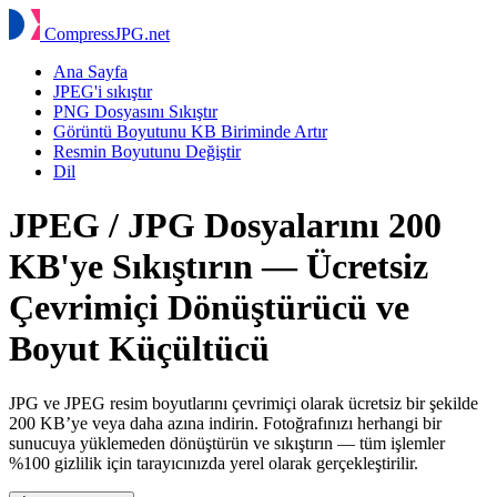
Compress
JPG
.net
Ana Sayfa
JPEG'i sıkıştır
PNG Dosyasını Sıkıştır
Görüntü Boyutunu KB Biriminde Artır
Resmin Boyutunu Değiştir
Dil
JPEG / JPG Dosyalarını 200
KB'ye Sıkıştırın — Ücretsiz
Çevrimiçi Dönüştürücü ve
Boyut Küçültücü
JPG ve JPEG resim boyutlarını çevrimiçi olarak ücretsiz bir şekilde
200 KB’ye veya daha azına indirin. Fotoğrafınızı herhangi bir
sunucuya yüklemeden dönüştürün ve sıkıştırın — tüm işlemler
%100 gizlilik için tarayıcınızda yerel olarak gerçekleştirilir.