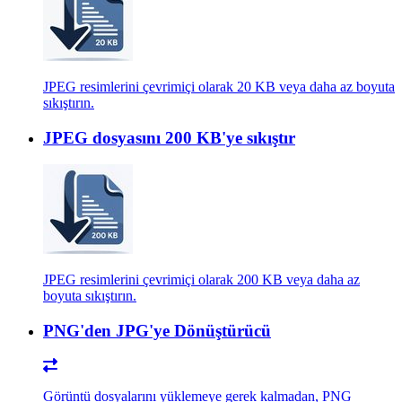
JPEG resimlerini çevrimiçi olarak 20 KB veya daha az boyuta
sıkıştırın.
JPEG dosyasını 200 KB'ye sıkıştır
JPEG resimlerini çevrimiçi olarak 200 KB veya daha az
boyuta sıkıştırın.
PNG'den JPG'ye Dönüştürücü
Görüntü dosyalarını yüklemeye gerek kalmadan, PNG