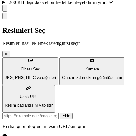
200 KB dışında özel bir hedef belirleyebilir miyim?
Resimleri Seç
Resimleri nasıl eklemek istediğinizi seçin
Cihazı Seç
Kamera
JPG, PNG, HEIC ve diğerleri
Cihazınızdan ekran görüntüsü alın
Uzak URL
Resim bağlantısını yapıştır
Image URL
Ekle
Herhangi bir doğrudan resim URL’sini girin.