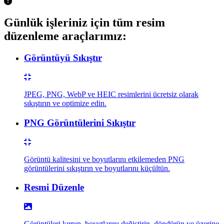
Günlük işleriniz için tüm resim
düzenleme araçlarımız:
Görüntüyü Sıkıştır
JPEG, PNG, WebP ve HEIC resimlerini ücretsiz olarak
sıkıştırın ve optimize edin.
PNG Görüntülerini Sıkıştır
Görüntü kalitesini ve boyutlarını etkilemeden PNG
görüntülerini sıkıştırın ve boyutlarını küçültün.
Resmi Düzenle
Görüntüleri kırpın, boyutlarını değiştirin, döndürün ve üzerine