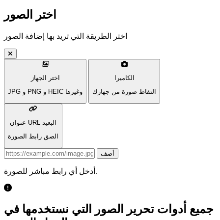
اختر الصور
اختر الطريقة التي تريد بها إضافة الصور
الكاميرا
اختر الجهاز
التقاط صورة من جهازك
JPG و PNG و HEIC وغيرها
عنوان URL البعيد
الصق رابط الصورة
Image URL
أضف
أدخل أي رابط مباشر للصورة.
جميع أدوات تحرير الصور التي نستخدمها في