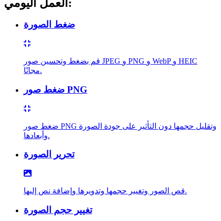
العمل اليومي:
ضغط الصورة
قم بضغط وتحسين صور JPEG و PNG و WebP و HEIC
مجانًا.
ضغط صور PNG
ضغط صور PNG وتقليل حجمها دون التأثير على جودة الصورة
وأبعادها.
تحرير الصورة
قص الصور وتغيير حجمها وتدويرها وإضافة نص إليها.
تغيير حجم الصورة