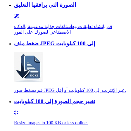
الصورة التي يرافقها التعليق
قم بإنشاء تعليقات وهاشتاغات جذابة مدعومة بالذكاء
الاصطناعي لصورك على الفور
ضغط ملف JPEG إلى 100 كيلوبايت
قم بضغط صور JPEG عبر الإنترنت إلى 100 كيلوبايت أو أقل.
تغيير حجم الصورة إلى 100 كيلوبايت
Resize images to 100 KB or less online.