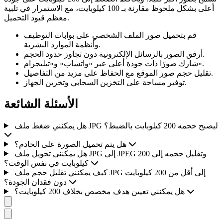
أعلى بشكل ملحوظ مقارنة بـ 100 كيلوبايت، مع الاستمرار في تلبية
معظم قيود التحميل.
قم بتحميل صور الملف الشخصي على بوابات التوظيف
وأنظمة الموارد البشرية.
أرفق الصور بالرسائل الإلكترونية دون تجاوز حدود الحجم.
شارك صورًا ذات جودة أعلى عبر «واتساب» و«تيليجرام».
تقليل حجم صور الموقع مع الحفاظ على مزيد من التفاصيل.
توفير مساحة على التخزين السحابي وتخزين الجهاز.
الأسئلة الشائعة
هل يمكنني ضغط ملف JPG ليصبح حجمه 200 كيلوبايت بالضبط؟
هل يتم تحميل الصورة على الخادم؟
هل يمكنني تحويل ملف JPG إلى JPEG وتقليل حجمه إلى 200
كيلوبايت في نفس الوقت؟
كيف يمكنني تقليل حجم ملف JPG إلى أقل من 200 كيلوبايت
دون فقدان الجودة؟
هل يمكنني تعيين هدف مخصص بخلاف 200 كيلوبايت؟