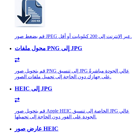
قم بضغط صور JPEG عبر الإنترنت إلى 200 كيلوبايت أو أقل.
محول ملفات PNG إلى JPG
قم بتحويل صور PNG إلى تنسيق JPG عالي الجودة مباشرةً
على جهازك دون الحاجة إلى تحميل ملفات الصور.
HEIC إلى JPG
قم بتحويل صور Apple HEIC الخاصة إلى تنسيق JPG عالي
الجودة على الفور دون الحاجة إلى تحميلها.
عارض صور HEIC