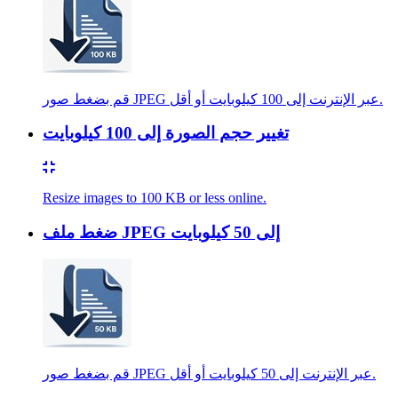
قم بضغط صور JPEG عبر الإنترنت إلى 100 كيلوبايت أو أقل.
تغيير حجم الصورة إلى 100 كيلوبايت
Resize images to 100 KB or less online.
ضغط ملف JPEG إلى 50 كيلوبايت
قم بضغط صور JPEG عبر الإنترنت إلى 50 كيلوبايت أو أقل.