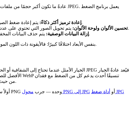
يتم إعادة ضغط الصورة باستخدام إعدادات أكثر كفاءة من تلك التي تستخدمها معظم الكاميرات أو أدوات التصميم أو برامج التقاط الشاشة بشكل افتراضي.
إعادة ترميز أكثر ذكاءً:
يتم تحويل الصور التي تحتوي على عدد أقل من الألوان الفريدة — مثل الرموز والشعارات ولقطات الشاشة — إلى لوحة ألوان أصغر حجمًا دون أي فقدان ملحوظ في الجودة.
تحسين الألوان ولوحة الألوان:
يتم حذف البيانات المخفية، مثل ملفات تعريف الألوان والطوابع الزمنية وبيانات التعريف الخاصة بالمحرر، لأنها تزيد من حجم الملف دون أن تغير مظهر الصورة.
إزالة البيانات الوصفية:
ولهذا السبب يمكن أن تختلف درجة ضغط ملفين PNG بنفس الأبعاد اختلافًا كبيرًا: فالأيقونة ذات اللون الموحد ستتقلص أكثر بكثير من لقطة الشاشة التي تحتوي على الكثير من التدرجات اللونية.
الأفضل للصور ال
البيانات والضغط بدون فقدان البيانات بالإضافة إلى الشفافية، وعادةً ما يتفوق على PNG من حيث حجم الملف مع الحفاظ على نفس الجودة البصرية.
أداة ضغط JPG
أو
محول PNG إلى JPG
إذا كانت صورتك لا تحتاج إلى شفافية، فإن تحويلها إلى صيغة JPEG أو WebP أولاً سيؤدي في الغالب إلى إنتاج ملف أصغر حجمًا مقارنة بضغط ملف PNG وحده — جرب