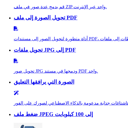
قم بدمج عدة صور في ملف ZIP واحد عبر الإنترنت.
تحويل الصورة إلى ملف PDF
تحويل ملفات JPG إلى PDF
تحويل صور JPG ودمجها في مستند PDF واحد.
الصورة التي يرافقها التعليق
هاشتاغات جذابة مدعومة بالذكاء الاصطناعي لصورك على الفور
ضغط ملف JPEG إلى 100 كيلوبايت