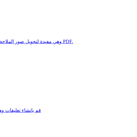
أداة متطورة لتحويل الصور إلى مستندات PDF، وهي مفيدة لتحويل صور الملاحظات إلى ملفات PDF.
قم بإنشاء تعليقات و