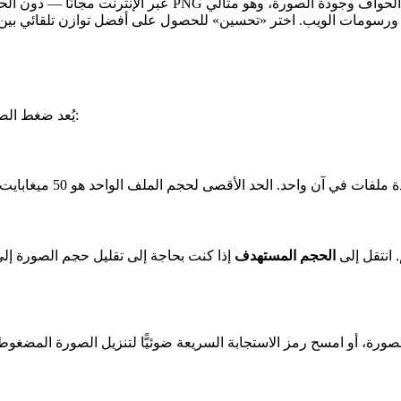
ات الويب. اختر «تحسين» للحصول على أفضل توازن تلقائي بين الجودة والحجم،
يُعد ضغط الصور هنا عملية بسيطة تتألف من ثلاث خطوات يمكن لأي شخص اتباعها:
. انتقل إلى
الحجم المستهدف