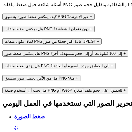
+
كيف يمكنني ضغط صورة بتنسيق PNG عبر الإنترنت؟
+
هل يمكنني ضغط ملفات PNG دون فقدان الشفافية؟
+
لماذا تكون ملفات PNG عادةً أكبر حجمًا من صور JPEG؟
+
هل يمكنني ضغط صور PNG إلى 100 كيلوبايت أو إلى حجم مستهدف آخر؟
+
هل يؤدي ضغط ملفات PNG إلى انخفاض جودة الصورة أو أبعادها؟
+
هل من الآمن تحميل صور بتنسيق PNG هنا؟
+
هل يجب أن أستخدم صيغة PNG أم WebP للحصول على حجم ملف أصغر؟
ضغط الصورة