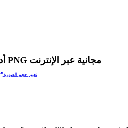
ضغط صور PNG - أداة تحسين صور PNG مجانية عبر الإنترنت
تغيير حجم الصورة