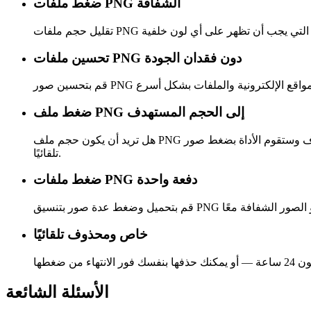
ضغط ملفات PNG الشفافة
تحسين ملفات PNG دون فقدان الجودة
ضغط ملف PNG إلى الحجم المستهدف
هل تريد أن يكون حجم ملف PNG الخاص بك أقل من 100 كيلوبايت أو 200 كيلوبايت أو أي حد مخصص آخر؟ حدد الحجم المستهدف وستقوم الأداة بضغط صور PNG الخاصة بك لتتناسب مع الحجم المحدد
تلقائيًا.
ضغط ملفات PNG دفعة واحدة
خاص ومحذوف تلقائيًا
الأسئلة الشائعة