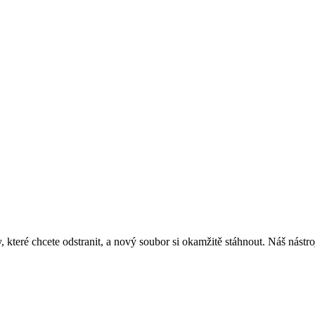
, které chcete odstranit, a nový soubor si okamžitě stáhnout. Náš nástr