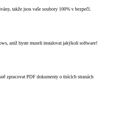
vány, takže jsou vaše soubory 100% v bezpečí.
, aniž byste museli instalovat jakýkoli software!
esně zpracovat PDF dokumenty o tisících stranách