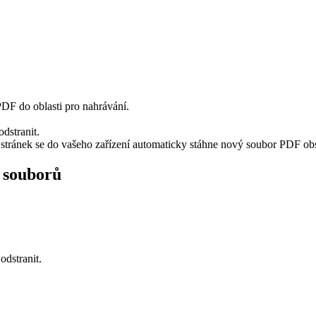
PDF do oblasti pro nahrávání.
dstranit.
h stránek se do vašeho zařízení automaticky stáhne nový soubor PDF obs
 souborů
odstranit.