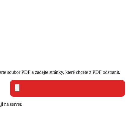
e soubor PDF a zadejte stránky, které chcete z PDF odstranit.
í na server.