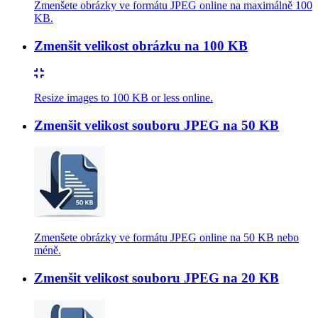
Zmenšete obrázky ve formátu JPEG online na maximálně 100
KB.
Zmenšit velikost obrázku na 100 KB
Resize images to 100 KB or less online.
Zmenšit velikost souboru JPEG na 50 KB
Zmenšete obrázky ve formátu JPEG online na 50 KB nebo
méně.
Zmenšit velikost souboru JPEG na 20 KB