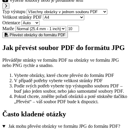
Vyberte soubory nebo je přetáhněte sem
Typ výstupu
Velikost stránky PDF
Orientace
Marže
Převést obrázky do formátu PDF
Jak převést soubor PDF do formátu JPG
Převádějte stránky ve formátu PDF na obrázky ve formátu JPG
nebo PNG rychle a snadno.
Vyberte obrázky, které chcete převést do formátu PDF
V případě potřeby vyberte velikost stránky PDF
Podle svých potřeb vyberte typ výstupního souboru PDF –
buď jako jeden soubor, nebo jako samostatné soubory PDF.
Pokud chcete, změňte pořadí obrázků a poté stiskněte tlačítko
„Převést“ – váš soubor PDF bude k dispozici.
Často kladené otázky
Jak mohu převést obrázky ve formátu JPG do formátu PDF?