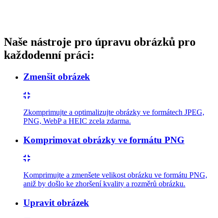
Naše nástroje pro úpravu obrázků pro
každodenní práci:
Zmenšit obrázek
Zkomprimujte a optimalizujte obrázky ve formátech JPEG,
PNG, WebP a HEIC zcela zdarma.
Komprimovat obrázky ve formátu PNG
Komprimujte a zmenšete velikost obrázku ve formátu PNG,
aniž by došlo ke zhoršení kvality a rozměrů obrázku.
Upravit obrázek