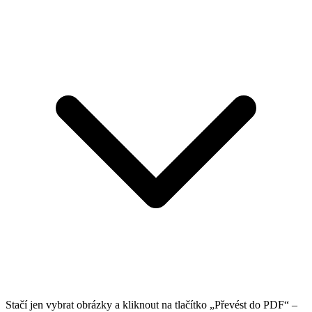
Stačí jen vybrat obrázky a kliknout na tlačítko „Převést do PDF“ –