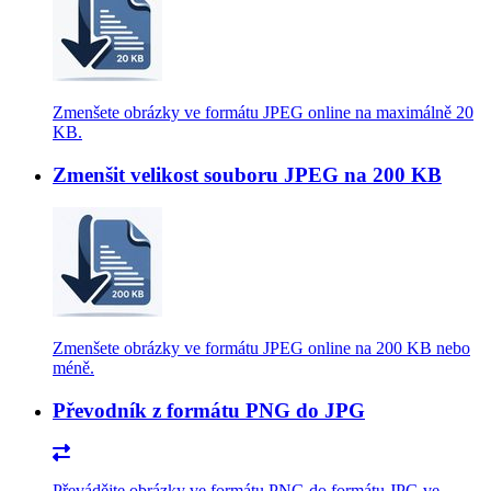
Zmenšete obrázky ve formátu JPEG online na maximálně 20
KB.
Zmenšit velikost souboru JPEG na 200 KB
Zmenšete obrázky ve formátu JPEG online na 200 KB nebo
méně.
Převodník z formátu PNG do JPG
Převádějte obrázky ve formátu PNG do formátu JPG ve