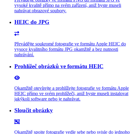
vysoké kvalitě přímo na svém zařízení, aniž byste museli
nahrávat obrazové soubory.
HEIC do JPG
Převádějte soukromé fotografie ve formátu Apple HEIC do
vysoce kvalitního formátu JPG okamžitě a bez nutnosti
nahrávání.
Prohlížeč obrázků ve formátu HEIC
Okamžitě otevírejte a prohlížejte fotografie ve formátu Apple
HEIC přímo ve svém prohlížeči, aniž byste museli instalovat
jakýkoli software nebo je nahrávat.
Sloučit obrázky
Okamžitě spojte fotografie vedle sebe nebo svisle do jednoho