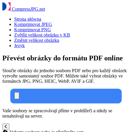
Compress
JPG
.net
Strona główna
Komprimovat JPEG
Komprimovat PNG
Zvětšit velikost obrázku v KB
Změnit velikost obrázku
Język
Převést obrázky do formátu PDF online
Sloučte obrázky do jednoho souboru PDF nebo pro každý obrázek
vytvořte samostatný soubor PDF. Můžete také vybrat obrázky ve
formátech JPG, PNG, HEIC, WebP, AVIF a GIF.
Vaše soubory se zpracovávají přímo v prohlížeči a nikdy se
nenahrávají na server.