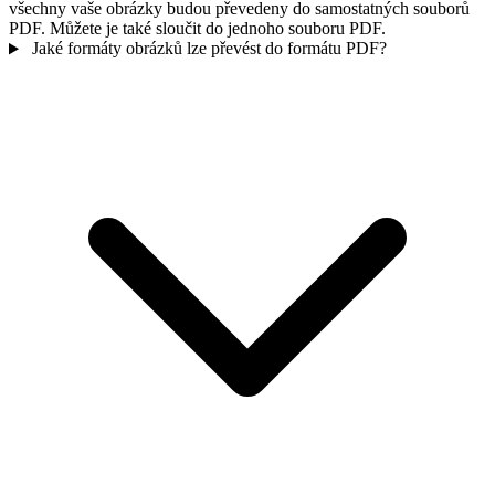
všechny vaše obrázky budou převedeny do samostatných souborů
PDF. Můžete je také sloučit do jednoho souboru PDF.
Jaké formáty obrázků lze převést do formátu PDF?