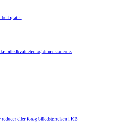
elt gratis.
ke billedkvaliteten og dimensionerne.
r reducer eller forøg billedstørrelsen i KB