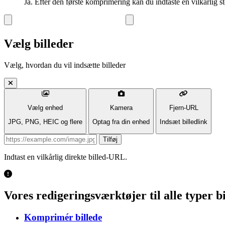
Ja. Efter den første komprimering kan du indtaste en vilkårlig 
Vælg billeder
Vælg, hvordan du vil indsætte billeder
Vælg enhed
Kamera
Fjern-URL
JPG, PNG, HEIC og flere
Optag fra din enhed
Indsæt billedlink
Image URL
Tilføj
Indtast en vilkårlig direkte billed-URL.
Vores redigeringsværktøjer til alle typer bi
Komprimér billede