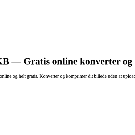
— Gratis online konverter og fi
line og helt gratis. Konverter og komprimer dit billede uden at uploade 