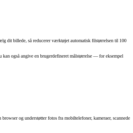
dit billede, så reducerer værktøjet automatisk filstørrelsen til 100
Du kan også angive en brugerdefineret målstørrelse — for eksempel
rowser og understøtter fotos fra mobiltelefoner, kameraer, scannede