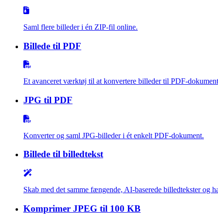
Saml flere billeder i én ZIP-fil online.
Billede til PDF
Et avanceret værktøj til at konvertere billeder til PDF-dokumenter,
JPG til PDF
Konverter og saml JPG-billeder i ét enkelt PDF-dokument.
Billede til billedtekst
Skab med det samme fængende, AI-baserede billedtekster og hash
Komprimer JPEG til 100 KB