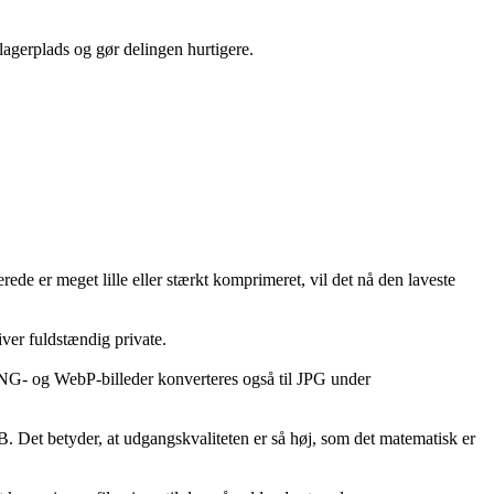
lagerplads og gør delingen hurtigere.
ede er meget lille eller stærkt komprimeret, vil det nå den laveste
iver fuldstændig private.
NG- og WebP-billeder konverteres også til JPG under
. Det betyder, at udgangskvaliteten er så høj, som det matematisk er