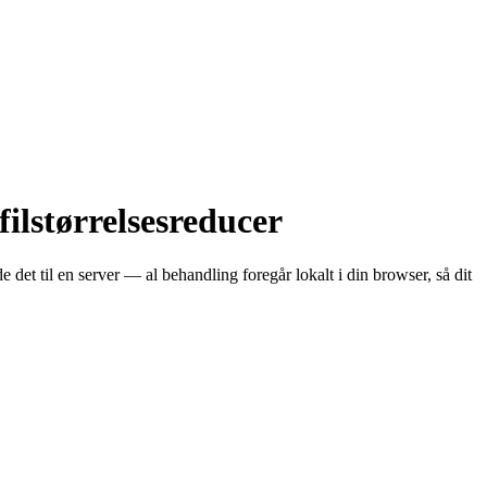
lstørrelsesreducer
det til en server — al behandling foregår lokalt i din browser, så dit