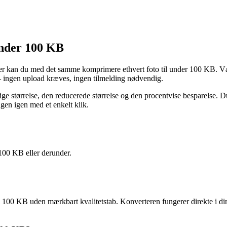
under 100 KB
r kan du med det samme komprimere ethvert foto til under 100 KB. Vælg 
— ingen upload kræves, ingen tilmelding nødvendig.
ige størrelse, den reducerede størrelse og den procentvise besparelse. 
gen igen med et enkelt klik.
 100 KB eller derunder.
 KB uden mærkbart kvalitetstab. Konverteren fungerer direkte i din b