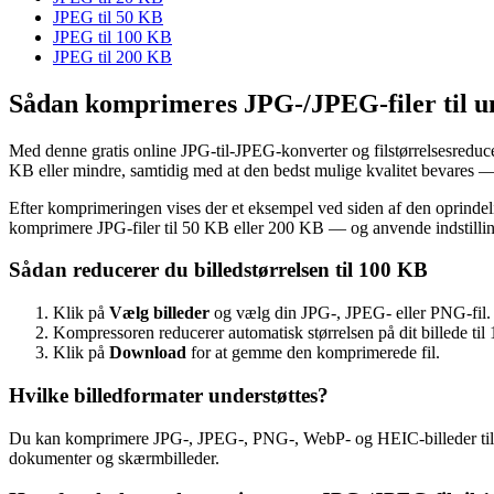
JPEG til 50 KB
JPEG til 100 KB
JPEG til 200 KB
Sådan komprimeres JPG-/JPEG-filer til 
Med denne gratis online JPG-til-JPEG-konverter og filstørrelsesreduce
KB eller mindre, samtidig med at den bedst mulige kvalitet bevares 
Efter komprimeringen vises der et eksempel ved siden af den oprindel
komprimere JPG-filer til 50 KB eller 200 KB — og anvende indstillin
Sådan reducerer du billedstørrelsen til 100 KB
Klik på
Vælg billeder
og vælg din JPG-, JPEG- eller PNG-fil.
Kompressoren reducerer automatisk størrelsen på dit billede til
Klik på
Download
for at gemme den komprimerede fil.
Hvilke billedformater understøttes?
Du kan komprimere JPG-, JPEG-, PNG-, WebP- og HEIC-billeder til 100
dokumenter og skærmbilleder.