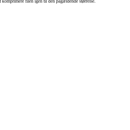
t komprimere filen igen til den pågældende størrelse.