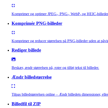
Komprimer og optimer JPEG-, PNG-, WebP- og HEIC-billeder h
Komprimér PNG-billeder
Komprimer og reducer størrelsen på PNG-billeder uden at påvir
Rediger billede
Beskær, ændr størrelsen på, roter og tilføj tekst til billeder.
Ændr billedstørrelse
Tilpas billedstørrelsen online – Ændr billedets dimensioner, elle
Billedfil til ZIP