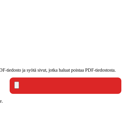
DF-tiedosto ja syötä sivut, jotka haluat poistaa PDF-tiedostosta.
e.