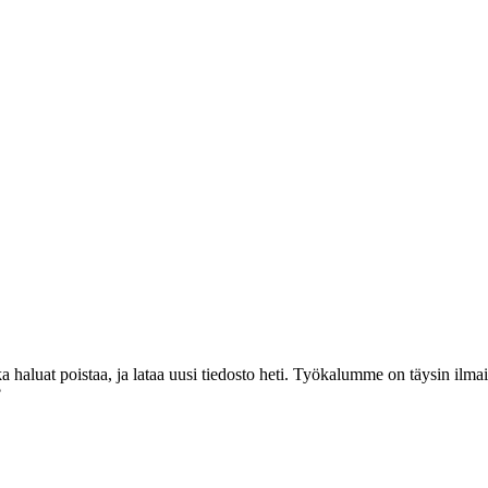
tka haluat poistaa, ja lataa uusi tiedosto heti. Työkalumme on täysin ilmai
?