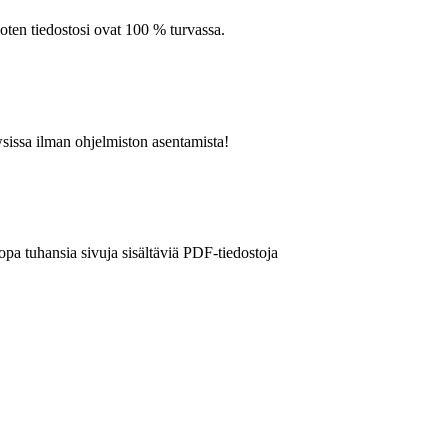
joten tiedostosi ovat 100 % turvassa.
issa ilman ohjelmiston asentamista!
jopa tuhansia sivuja sisältäviä PDF-tiedostoja