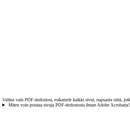
Valitse vain PDF-tiedostosi, esikatsele kaikki sivut, napsauta niitä, jo
Miten voin poistaa sivuja PDF-tiedostosta ilman Adobe Acrobatia