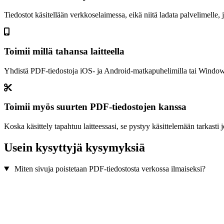
Tiedostot käsitellään verkkoselaimessa, eikä niitä ladata palvelimelle, 
Toimii millä tahansa laitteella
Yhdistä PDF-tiedostoja iOS- ja Android-matkapuhelimilla tai Windows
Toimii myös suurten PDF-tiedostojen kanssa
Koska käsittely tapahtuu laitteessasi, se pystyy käsittelemään tarkasti 
Usein kysyttyjä kysymyksiä
Miten sivuja poistetaan PDF-tiedostosta verkossa ilmaiseksi?