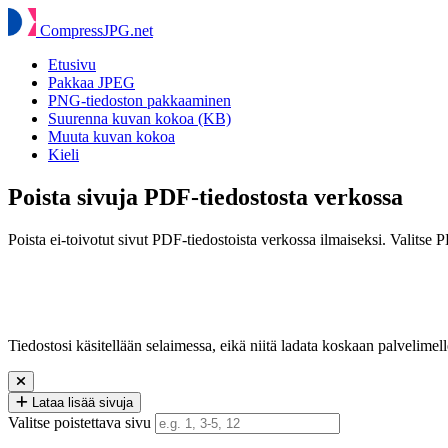
Compress
JPG
.net
Etusivu
Pakkaa JPEG
PNG-tiedoston pakkaaminen
Suurenna kuvan kokoa (KB)
Muuta kuvan kokoa
Kieli
Poista sivuja PDF-tiedostosta verkossa
Poista ei-toivotut sivut PDF-tiedostoista verkossa ilmaiseksi. Valitse P
Tiedostosi käsitellään selaimessa, eikä niitä ladata koskaan palvelimell
Lataa lisää sivuja
Valitse poistettava sivu