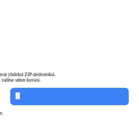
t yhdeksi ZIP-tiedostoksi.
 valitse sitten kuvasi.
e.