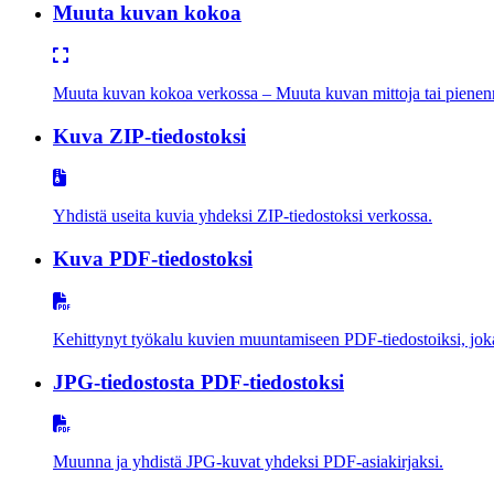
Muuta kuvan kokoa
Muuta kuvan kokoa verkossa – Muuta kuvan mittoja tai pienenn
Kuva ZIP-tiedostoksi
Yhdistä useita kuvia yhdeksi ZIP-tiedostoksi verkossa.
Kuva PDF-tiedostoksi
Kehittynyt työkalu kuvien muuntamiseen PDF-tiedostoiksi, jok
JPG-tiedostosta PDF-tiedostoksi
Muunna ja yhdistä JPG-kuvat yhdeksi PDF-asiakirjaksi.