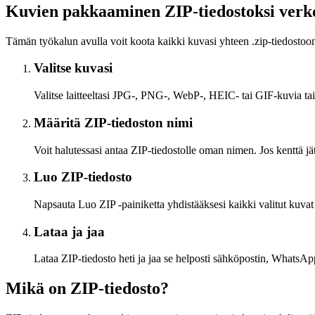
Kuvien pakkaaminen ZIP-tiedostoksi verk
Tämän työkalun avulla voit koota kaikki kuvasi yhteen .zip-tiedostoon
Valitse kuvasi
Valitse laitteeltasi JPG-, PNG-, WebP-, HEIC- tai GIF-kuvia tai
Määritä ZIP-tiedoston nimi
Voit halutessasi antaa ZIP-tiedostolle oman nimen. Jos kenttä jä
Luo ZIP-tiedosto
Napsauta Luo ZIP -painiketta yhdistääksesi kaikki valitut kuvat
Lataa ja jaa
Lataa ZIP-tiedosto heti ja jaa se helposti sähköpostin, WhatsApp
Mikä on ZIP-tiedosto?