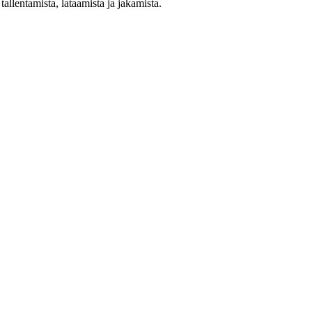
allentamista, lataamista ja jakamista.