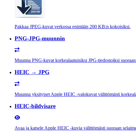
Pakkaa JPEG-kuvat verkossa enintään 200 KB:n kokoisiksi.
PNG-JPG-muunnin
Muunna PNG-kuvat korkealaatuisiksi JPG-tiedostoiksi suoraan lait
HEIC → JPG
Muunna yksityiset Apple HEIC -valokuvat välittömästi korkeal
HEIC-bildvisare
Avaa ja katsele Apple HEIC -kuvia välittömästi suoraan selaimes