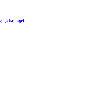
ejä ja hashtageja