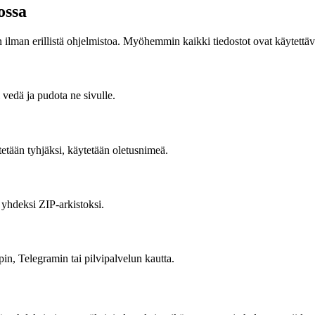
ossa
 ilman erillistä ohjelmistoa. Myöhemmin kaikki tiedostot ovat käytettäv
 vedä ja pudota ne sivulle.
tetään tyhjäksi, käytetään oletusnimeä.
 yhdeksi ZIP-arkistoksi.
in, Telegramin tai pilvipalvelun kautta.