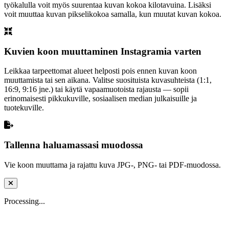
työkalulla voit myös suurentaa kuvan kokoa kilotavuina. Lisäksi
voit muuttaa kuvan pikselikokoa samalla, kun muutat kuvan kokoa.
Kuvien koon muuttaminen Instagramia varten
Leikkaa tarpeettomat alueet helposti pois ennen kuvan koon
muuttamista tai sen aikana. Valitse suosituista kuvasuhteista (1:1,
16:9, 9:16 jne.) tai käytä vapaamuotoista rajausta — sopii
erinomaisesti pikkukuville, sosiaalisen median julkaisuille ja
tuotekuville.
Tallenna haluamassasi muodossa
Vie koon muuttama ja rajattu kuva JPG-, PNG- tai PDF-muodossa.
Processing...