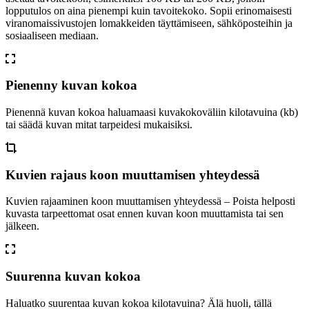
lopputulos on aina pienempi kuin tavoitekoko. Sopii erinomaisesti
viranomaissivustojen lomakkeiden täyttämiseen, sähköposteihin ja
sosiaaliseen mediaan.
Pienenny kuvan kokoa
Pienennä kuvan kokoa haluamaasi kuvakokoväliin kilotavuina (kb)
tai säädä kuvan mitat tarpeidesi mukaisiksi.
Kuvien rajaus koon muuttamisen yhteydessä
Kuvien rajaaminen koon muuttamisen yhteydessä – Poista helposti
kuvasta tarpeettomat osat ennen kuvan koon muuttamista tai sen
jälkeen.
Suurenna kuvan kokoa
Haluatko suurentaa kuvan kokoa kilotavuina? Älä huoli, tällä