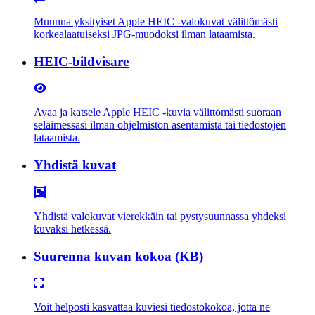
Muunna yksityiset Apple HEIC -valokuvat välittömästi
korkealaatuiseksi JPG-muodoksi ilman lataamista.
HEIC-bildvisare
Avaa ja katsele Apple HEIC -kuvia välittömästi suoraan
selaimessasi ilman ohjelmiston asentamista tai tiedostojen
lataamista.
Yhdistä kuvat
Yhdistä valokuvat vierekkäin tai pystysuunnassa yhdeksi
kuvaksi hetkessä.
Suurenna kuvan kokoa (KB)
Voit helposti kasvattaa kuviesi tiedostokokoa, jotta ne