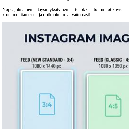
Nopea, ilmainen ja täysin yksityinen — tehokkaat toiminnot kuvien
koon muuttamiseen ja optimointiin vaivattomasti.