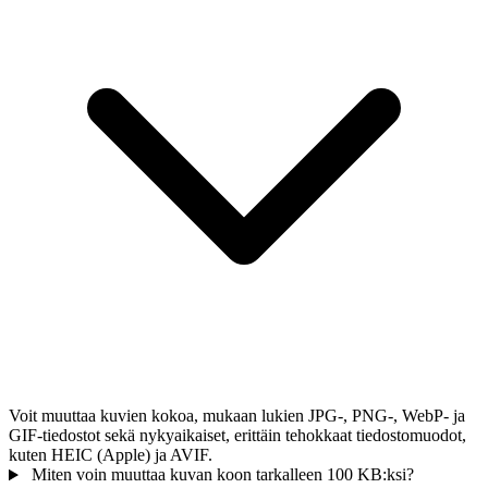
Voit muuttaa kuvien kokoa, mukaan lukien JPG-, PNG-, WebP- ja
GIF-tiedostot sekä nykyaikaiset, erittäin tehokkaat tiedostomuodot,
kuten HEIC (Apple) ja AVIF.
Miten voin muuttaa kuvan koon tarkalleen 100 KB:ksi?