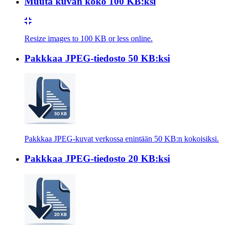
Muuta kuvan koko 100 KB:ksi
Resize images to 100 KB or less online.
Pakkkaa JPEG-tiedosto 50 KB:ksi
Pakkkaa JPEG-kuvat verkossa enintään 50 KB:n kokoisiksi.
Pakkkaa JPEG-tiedosto 20 KB:ksi