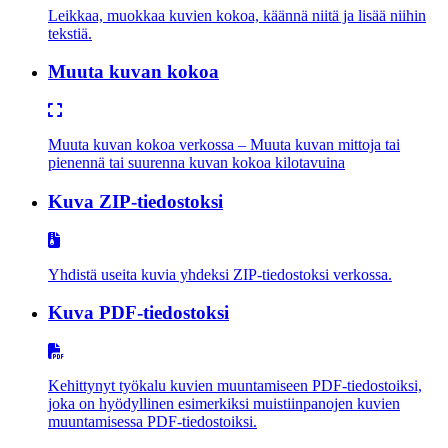
Leikkaa, muokkaa kuvien kokoa, käännä niitä ja lisää niihin
tekstiä.
Muuta kuvan kokoa
Muuta kuvan kokoa verkossa – Muuta kuvan mittoja tai
pienennä tai suurenna kuvan kokoa kilotavuina
Kuva ZIP-tiedostoksi
Yhdistä useita kuvia yhdeksi ZIP-tiedostoksi verkossa.
Kuva PDF-tiedostoksi
Kehittynyt työkalu kuvien muuntamiseen PDF-tiedostoiksi,
joka on hyödyllinen esimerkiksi muistiinpanojen kuvien
muuntamisessa PDF-tiedostoiksi.