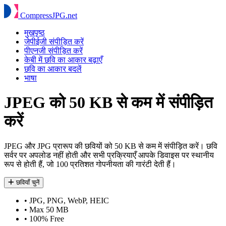
Compress
JPG
.net
मुखपृष्ठ
जेपीईजी संपीड़ित करें
पीएनजी संपीड़ित करें
केबी में छवि का आकार बढ़ाएँ
छवि का आकार बदलें
भाषा
JPEG को 50 KB से कम में संपीड़ित
करें
JPEG और JPG प्रारूप की छवियों को 50 KB से कम में संपीड़ित करें। छवि
सर्वर पर अपलोड नहीं होती और सभी प्रक्रियाएँ आपके डिवाइस पर स्थानीय
रूप से होती हैं, जो 100 प्रतिशत गोपनीयता की गारंटी देती हैं।
छवियाँ चुनें
•
JPG, PNG, WebP, HEIC
•
Max 50 MB
•
100% Free