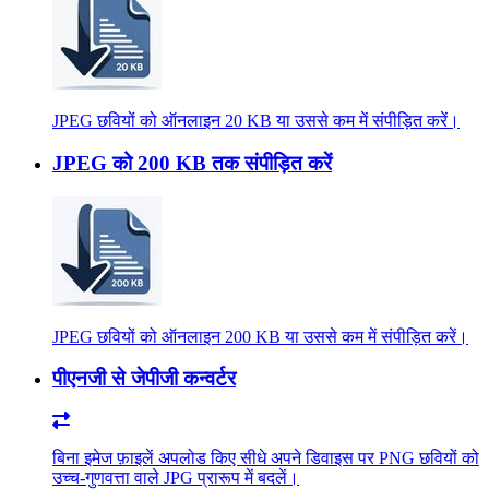
JPEG छवियों को ऑनलाइन 20 KB या उससे कम में संपीड़ित करें।
JPEG को 200 KB तक संपीड़ित करें
JPEG छवियों को ऑनलाइन 200 KB या उससे कम में संपीड़ित करें।
पीएनजी से जेपीजी कन्वर्टर
बिना इमेज फ़ाइलें अपलोड किए सीधे अपने डिवाइस पर PNG छवियों को
उच्च-गुणवत्ता वाले JPG प्रारूप में बदलें।