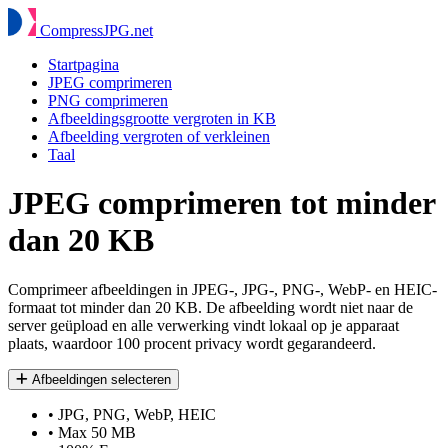
Compress
JPG
.net
Startpagina
JPEG comprimeren
PNG comprimeren
Afbeeldingsgrootte vergroten in KB
Afbeelding vergroten of verkleinen
Taal
JPEG comprimeren tot minder
dan 20 KB
Comprimeer afbeeldingen in JPEG-, JPG-, PNG-, WebP- en HEIC-
formaat tot minder dan 20 KB. De afbeelding wordt niet naar de
server geüpload en alle verwerking vindt lokaal op je apparaat
plaats, waardoor 100 procent privacy wordt gegarandeerd.
Afbeeldingen selecteren
•
JPG, PNG, WebP, HEIC
•
Max 50 MB