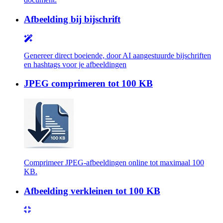
Afbeelding bij bijschrift
Genereer direct boeiende, door AI aangestuurde bijschriften
en hashtags voor je afbeeldingen
JPEG comprimeren tot 100 KB
Comprimeer JPEG-afbeeldingen online tot maximaal 100
KB.
Afbeelding verkleinen tot 100 KB