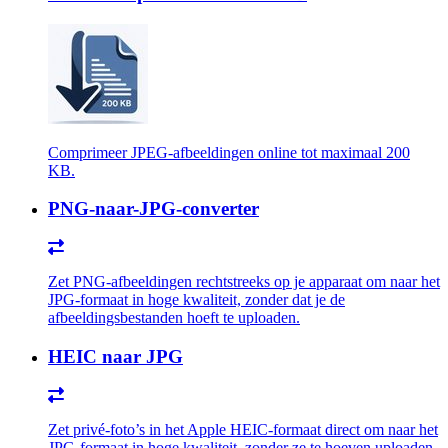
Comprimeer JPEG-afbeeldingen online tot maximaal 200
KB.
PNG-naar-JPG-converter
Zet PNG-afbeeldingen rechtstreeks op je apparaat om naar het
JPG-formaat in hoge kwaliteit, zonder dat je de
afbeeldingsbestanden hoeft te uploaden.
HEIC naar JPG
Zet privé-foto’s in het Apple HEIC-formaat direct om naar het
JPG-formaat in hoge kwaliteit, zonder ze te hoeven uploaden.