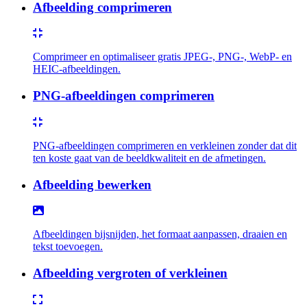
Afbeelding comprimeren
Comprimeer en optimaliseer gratis JPEG-, PNG-, WebP- en
HEIC-afbeeldingen.
PNG-afbeeldingen comprimeren
PNG-afbeeldingen comprimeren en verkleinen zonder dat dit
ten koste gaat van de beeldkwaliteit en de afmetingen.
Afbeelding bewerken
Afbeeldingen bijsnijden, het formaat aanpassen, draaien en
tekst toevoegen.
Afbeelding vergroten of verkleinen