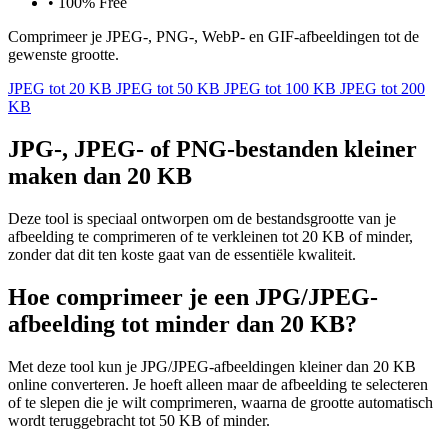
•
100% Free
Comprimeer je JPEG-, PNG-, WebP- en GIF-afbeeldingen tot de
gewenste grootte.
JPEG tot 20 KB
JPEG tot 50 KB
JPEG tot 100 KB
JPEG tot 200
KB
JPG-, JPEG- of PNG-bestanden kleiner
maken dan 20 KB
Deze tool is speciaal ontworpen om de bestandsgrootte van je
afbeelding te comprimeren of te verkleinen tot 20 KB of minder,
zonder dat dit ten koste gaat van de essentiële kwaliteit.
Hoe comprimeer je een JPG/JPEG-
afbeelding tot minder dan 20 KB?
Met deze tool kun je JPG/JPEG-afbeeldingen kleiner dan 20 KB
online converteren. Je hoeft alleen maar de afbeelding te selecteren
of te slepen die je wilt comprimeren, waarna de grootte automatisch
wordt teruggebracht tot 50 KB of minder.