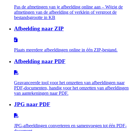
Pas de afmetingen van je afbeelding online aan – Wijzig de
afmetingen van de afbeelding of verklein of vergroot de
bestandsgrootte in KB
Afbeelding naar ZIP
Plaats meerdere afbeeldingen online in één ZIP-bestand.
Afbeelding naar PDF
Geavanceerde tool voor het omzetten van afbeeldingen naar
PDF-documenten, handig voor het omzetten van afbeeldingen
van aantekeningen naar PDF.
JPG naar PDF
JPG-afbeeldingen converteren en samenvoegen tot één PDF-
document.