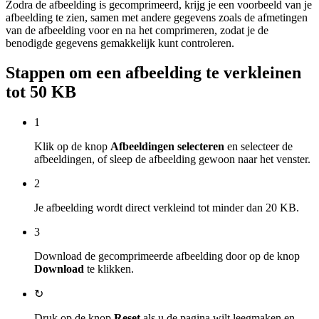
Zodra de afbeelding is gecomprimeerd, krijg je een voorbeeld van je
afbeelding te zien, samen met andere gegevens zoals de afmetingen
van de afbeelding voor en na het comprimeren, zodat je de
benodigde gegevens gemakkelijk kunt controleren.
Stappen om een afbeelding te verkleinen
tot 50 KB
1
Klik op de knop
Afbeeldingen selecteren
en selecteer de
afbeeldingen, of sleep de afbeelding gewoon naar het venster.
2
Je afbeelding wordt direct verkleind tot minder dan 20 KB.
3
Download de gecomprimeerde afbeelding door op de knop
Download
te klikken.
↻
Druk op de knop
Reset
als u de pagina wilt leegmaken en