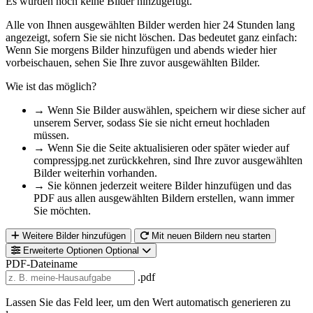
Es wurden noch keine Bilder hinzugefügt.
Alle von Ihnen ausgewählten Bilder werden hier 24 Stunden lang
angezeigt, sofern Sie sie nicht löschen. Das bedeutet ganz einfach:
Wenn Sie morgens Bilder hinzufügen und abends wieder hier
vorbeischauen, sehen Sie Ihre zuvor ausgewählten Bilder.
Wie ist das möglich?
→
Wenn Sie Bilder auswählen, speichern wir diese sicher auf
unserem Server, sodass Sie sie nicht erneut hochladen
müssen.
→
Wenn Sie die Seite aktualisieren oder später wieder auf
compressjpg.net zurückkehren, sind Ihre zuvor ausgewählten
Bilder weiterhin vorhanden.
→
Sie können jederzeit weitere Bilder hinzufügen und das
PDF aus allen ausgewählten Bildern erstellen, wann immer
Sie möchten.
Weitere Bilder hinzufügen
Mit neuen Bildern neu starten
Erweiterte Optionen
Optional
PDF-Dateiname
.pdf
Lassen Sie das Feld leer, um den Wert automatisch generieren zu