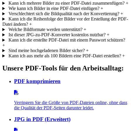
Kann ich mehrere Bilder zu einer PDF-Datei zusammenfügen?
+
Wie kann ich Bilder in eine PDF-Datei einfügen?
+
Verschlechtert sich die Bildqualität nach der Konvertierung?
+
Kann ich die Reihenfolge der Bilder vor der Erstellung der PDF-
Datei ändern?
+
Welche Bildformate werden unterstützt?
+
Ist dieser JPG-zu-PDF-Konverter kostenlos nutzbar?
+
Kann ich die erstellte PDF-Datei mit einem Passwort schützen?
+
Sind meine hochgeladenen Bilder sicher?
+
Kann ich aus mehr als 100 Bildern eine PDF-Datei erstellen?
+
Unsere PDF-Tools für den Arbeitsalltag:
PDF komprimieren
Verringern Sie die Größe von PDF-Dateien online, ohne dass
die Qualität der PDF-Seiten darunter leidet.
JPG in PDF (Erweitert)