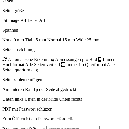
lassen.
Seitengröße
Fit image
A4
Letter
A3
Spannen
None
0 mm
Tight
5 mm
Normal
15 mm
Wide
25 mm
Seitenausrichtung
Automatische Erkennung
Abmessungen pro Bild
Immer
Hochformat
Alle Seiten vertikal
Immer im Querformat
Alle
Seiten querformatig
Seitenzahlen einfügen
Am unteren Rand jeder Seite abgedruckt
Unten links
Unten in der Mitte
Unten rechts
PDF mit Passwort schützen
Zum Öffnen ist ein Passwort erforderlich
Passwort zum Öffnen
*