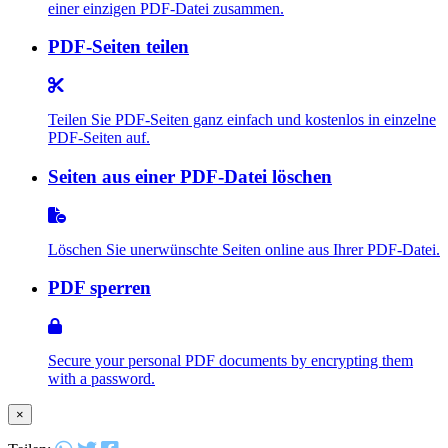
einer einzigen PDF-Datei zusammen.
PDF-Seiten teilen
Teilen Sie PDF-Seiten ganz einfach und kostenlos in einzelne
PDF-Seiten auf.
Seiten aus einer PDF-Datei löschen
Löschen Sie unerwünschte Seiten online aus Ihrer PDF-Datei.
PDF sperren
Secure your personal PDF documents by encrypting them
with a password.
×