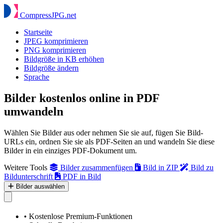
Compress
JPG
.net
Startseite
JPEG komprimieren
PNG komprimieren
Bildgröße in KB erhöhen
Bildgröße ändern
Sprache
Bilder kostenlos online in PDF
umwandeln
Wählen Sie Bilder aus oder nehmen Sie sie auf, fügen Sie Bild-
URLs ein, ordnen Sie sie als PDF-Seiten an und wandeln Sie diese
Bilder in ein einziges PDF-Dokument um.
Weitere Tools
Bilder zusammenfügen
Bild in ZIP
Bild zu
Bildunterschrift
PDF in Bild
Bilder auswählen
•
Kostenlose Premium-Funktionen