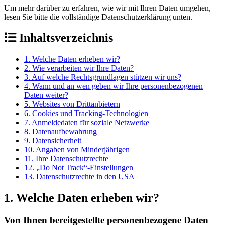
Um mehr darüber zu erfahren, wie wir mit Ihren Daten umgehen,
lesen Sie bitte die vollständige Datenschutzerklärung unten.
Inhaltsverzeichnis
1. Welche Daten erheben wir?
2. Wie verarbeiten wir Ihre Daten?
3. Auf welche Rechtsgrundlagen stützen wir uns?
4. Wann und an wen geben wir Ihre personenbezogenen
Daten weiter?
5. Websites von Drittanbietern
6. Cookies und Tracking-Technologien
7. Anmeldedaten für soziale Netzwerke
8. Datenaufbewahrung
9. Datensicherheit
10. Angaben von Minderjährigen
11. Ihre Datenschutzrechte
12. „Do Not Track“-Einstellungen
13. Datenschutzrechte in den USA
1. Welche Daten erheben wir?
Von Ihnen bereitgestellte personenbezogene Daten