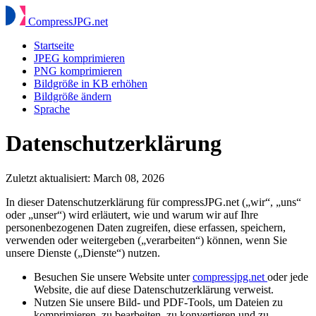
Compress
JPG
.net
Startseite
JPEG komprimieren
PNG komprimieren
Bildgröße in KB erhöhen
Bildgröße ändern
Sprache
Datenschutzerklärung
Zuletzt aktualisiert:
March 08, 2026
In dieser Datenschutzerklärung für compressJPG.net („wir“, „uns“
oder „unser“) wird erläutert, wie und warum wir auf Ihre
personenbezogenen Daten zugreifen, diese erfassen, speichern,
verwenden oder weitergeben („verarbeiten“) können, wenn Sie
unsere Dienste („Dienste“) nutzen.
Besuchen Sie unsere Website unter
compressjpg.net
oder jede
Website, die auf diese Datenschutzerklärung verweist.
Nutzen Sie unsere Bild- und PDF-Tools, um Dateien zu
komprimieren, zu bearbeiten, zu konvertieren und zu