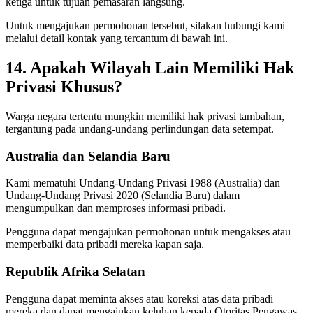
ketiga untuk tujuan pemasaran langsung.
Untuk mengajukan permohonan tersebut, silakan hubungi kami
melalui detail kontak yang tercantum di bawah ini.
14. Apakah Wilayah Lain Memiliki Hak
Privasi Khusus?
Warga negara tertentu mungkin memiliki hak privasi tambahan,
tergantung pada undang-undang perlindungan data setempat.
Australia dan Selandia Baru
Kami mematuhi Undang-Undang Privasi 1988 (Australia) dan
Undang-Undang Privasi 2020 (Selandia Baru) dalam
mengumpulkan dan memproses informasi pribadi.
Pengguna dapat mengajukan permohonan untuk mengakses atau
memperbaiki data pribadi mereka kapan saja.
Republik Afrika Selatan
Pengguna dapat meminta akses atau koreksi atas data pribadi
mereka dan dapat mengajukan keluhan kepada Otoritas Pengawas