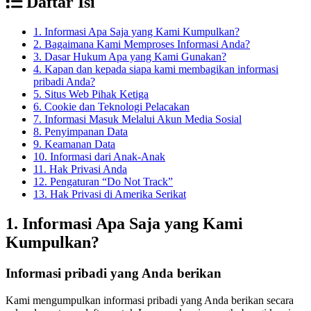
Daftar Isi
1. Informasi Apa Saja yang Kami Kumpulkan?
2. Bagaimana Kami Memproses Informasi Anda?
3. Dasar Hukum Apa yang Kami Gunakan?
4. Kapan dan kepada siapa kami membagikan informasi
pribadi Anda?
5. Situs Web Pihak Ketiga
6. Cookie dan Teknologi Pelacakan
7. Informasi Masuk Melalui Akun Media Sosial
8. Penyimpanan Data
9. Keamanan Data
10. Informasi dari Anak-Anak
11. Hak Privasi Anda
12. Pengaturan “Do Not Track”
13. Hak Privasi di Amerika Serikat
1. Informasi Apa Saja yang Kami
Kumpulkan?
Informasi pribadi yang Anda berikan
Kami mengumpulkan informasi pribadi yang Anda berikan secara