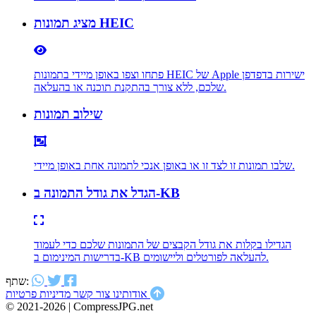
מציג תמונות HEIC
פתחו וצפו באופן מיידי בתמונות HEIC של Apple ישירות בדפדפן
שלכם, ללא צורך בהתקנת תוכנה או בהעלאה.
שילוב תמונות
שלבו תמונות זו לצד זו או באופן אנכי לתמונה אחת באופן מיידי.
הגדל את גודל התמונה ב-KB
הגדילו בקלות את גודל הקבצים של התמונות שלכם כדי לעמוד
בדרישות המינימום ב-KB להעלאה לפורטלים וליישומים.
שתף:
מדיניות פרטיות
אודותינו
צור קשר
© 2021-2026 | CompressJPG.net