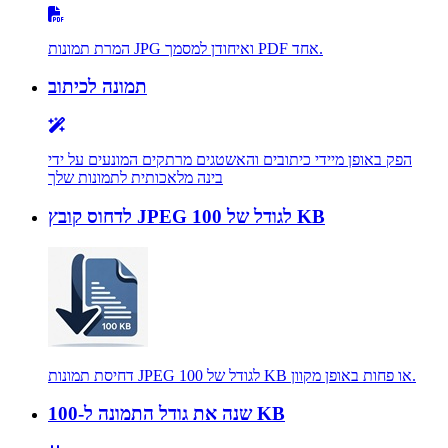
המרת תמונות JPG ואיחודן למסמך PDF אחד.
תמונה לכיתוב
הפק באופן מיידי כיתובים והאשטגים מרתקים המונעים על ידי
בינה מלאכותית לתמונות שלך
לדחוס קובץ JPEG לגודל של 100 KB
דחיסת תמונות JPEG לגודל של 100 KB או פחות באופן מקוון.
שנה את גודל התמונה ל-100 KB