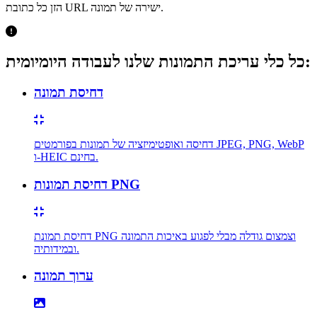
הזן כל כתובת URL ישירה של תמונה.
כל כלי עריכת התמונות שלנו לעבודה היומיומית:
דחיסת תמונה
דחיסה ואופטימיזציה של תמונות בפורמטים JPEG, PNG, WebP
ו-HEIC בחינם.
דחיסת תמונות PNG
דחיסת תמונת PNG וצמצום גודלה מבלי לפגוע באיכות התמונה
ובמידותיה.
ערוך תמונה