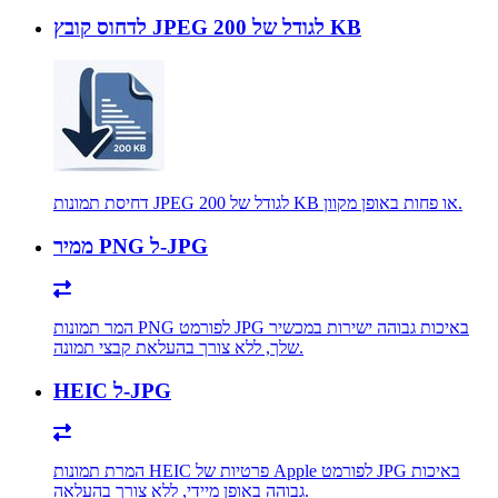
לדחוס קובץ JPEG לגודל של 200 KB
דחיסת תמונות JPEG לגודל של 200 KB או פחות באופן מקוון.
ממיר PNG ל-JPG
המר תמונות PNG לפורמט JPG באיכות גבוהה ישירות במכשיר
שלך, ללא צורך בהעלאת קבצי תמונה.
HEIC ל-JPG
המרת תמונות HEIC פרטיות של Apple לפורמט JPG באיכות
גבוהה באופן מיידי, ללא צורך בהעלאה.