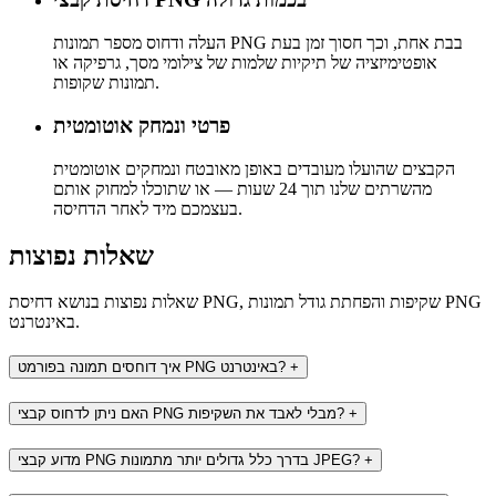
העלה ודחוס מספר תמונות PNG בבת אחת, וכך חסוך זמן בעת
אופטימיזציה של תיקיות שלמות של צילומי מסך, גרפיקה או
תמונות שקופות.
פרטי ונמחק אוטומטית
הקבצים שהועלו מעובדים באופן מאובטח ונמחקים אוטומטית
מהשרתים שלנו תוך 24 שעות — או שתוכלו למחוק אותם
בעצמכם מיד לאחר הדחיסה.
שאלות נפוצות
שאלות נפוצות בנושא דחיסת PNG, שקיפות והפחתת גודל תמונות PNG
באינטרנט.
+
איך דוחסים תמונה בפורמט PNG באינטרנט?
+
האם ניתן לדחוס קבצי PNG מבלי לאבד את השקיפות?
+
מדוע קבצי PNG בדרך כלל גדולים יותר מתמונות JPEG?