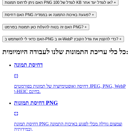
+
האם ניתן לדחוס תמונות PNG לגודל של 100 KB או לגודל יעד אחר?
+
האם דחיסת PNG פוגעת באיכות התמונה או בממדיה?
+
האם זה בטוח להעלות כאן תמונות בפורמט PNG?
+
האם כדאי לי להשתמש ב-PNG או ב-WebP כדי להקטין את גודל הקובץ?
כל כלי עריכת התמונות שלנו לעבודה היומיומית:
דחיסת תמונה
דחיסה ואופטימיזציה של תמונות בפורמטים JPEG, PNG, WebP
ו-HEIC בחינם.
דחיסת תמונות PNG
דחיסת תמונת PNG וצמצום גודלה מבלי לפגוע באיכות התמונה
ובמידותיה.