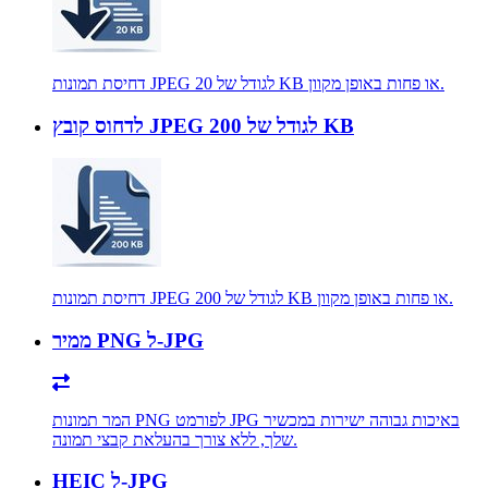
דחיסת תמונות JPEG לגודל של 20 KB או פחות באופן מקוון.
לדחוס קובץ JPEG לגודל של 200 KB
דחיסת תמונות JPEG לגודל של 200 KB או פחות באופן מקוון.
ממיר PNG ל-JPG
המר תמונות PNG לפורמט JPG באיכות גבוהה ישירות במכשיר
שלך, ללא צורך בהעלאת קבצי תמונה.
HEIC ל-JPG