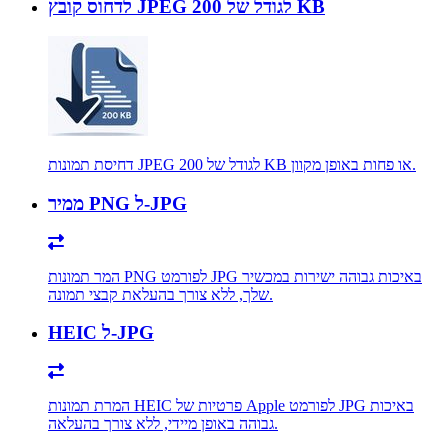
לדחוס קובץ JPEG לגודל של 200 KB
דחיסת תמונות JPEG לגודל של 200 KB או פחות באופן מקוון.
ממיר PNG ל-JPG
המר תמונות PNG לפורמט JPG באיכות גבוהה ישירות במכשיר
שלך, ללא צורך בהעלאת קבצי תמונה.
HEIC ל-JPG
המרת תמונות HEIC פרטיות של Apple לפורמט JPG באיכות
גבוהה באופן מיידי, ללא צורך בהעלאה.