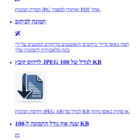
המרת תמונות JPG ואיחודן למסמך PDF אחד.
תמונה לכיתוב
הפק באופן מיידי כיתובים והאשטגים מרתקים המונעים על ידי
בינה מלאכותית לתמונות שלך
לדחוס קובץ JPEG לגודל של 100 KB
דחיסת תמונות JPEG לגודל של 100 KB או פחות באופן מקוון.
שנה את גודל התמונה ל-100 KB