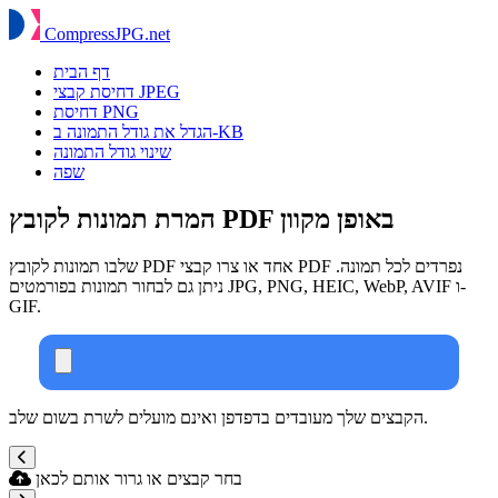
Compress
JPG
.net
דף הבית
דחיסת קבצי JPEG
דחיסת PNG
הגדל את גודל התמונה ב-KB
שינוי גודל התמונה
שפה
המרת תמונות לקובץ PDF באופן מקוון
שלבו תמונות לקובץ PDF אחד או צרו קבצי PDF נפרדים לכל תמונה.
ניתן גם לבחור תמונות בפורמטים JPG, PNG, HEIC, WebP, AVIF ו-
GIF.
הקבצים שלך מעובדים בדפדפן ואינם מועלים לשרת בשום שלב.
בחר קבצים או גרור אותם לכאן