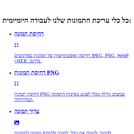
כל כלי עריכת התמונות שלנו לעבודה היומיומית:
דחיסת תמונה
דחיסה ואופטימיזציה של תמונות בפורמטים JPEG, PNG, WebP
ו-HEIC בחינם.
דחיסת תמונות PNG
דחיסת תמונת PNG וצמצום גודלה מבלי לפגוע באיכות התמונה
ובמידותיה.
ערוך תמונה
לחתוך, לשנות את גודל, לסובב ולהוסיף טקסט לתמונות.