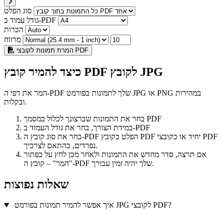
סוג הפלט
גודל עמוד ב-PDF
הכרות
מרווח
המרת תמונות לקובצי PDF
כיצד להמיר קובץ PDF לקובץ JPG
המר את דפי ה-PDF שלך לתמונות בפורמט JPG או PNG במהירות
ובקלות.
בחר את התמונות שברצונך לכלול במסמך PDF
במידת הצורך, בחר את גודל העמוד ב-PDF
בחר את סוג קובץ ה-PDF הפלט כקובץ PDF יחיד או כקובצי PDF
נפרדים, בהתאם לצרכיך.
אם תרצה, סדר מחדש את התמונות ולאחר מכן לחץ על כפתור
"המר" – קובץ ה-PDF שלך יהיה זמין עבורך.
שאלות נפוצות
איך אפשר להמיר תמונות בפורמט JPG לקובצי PDF?