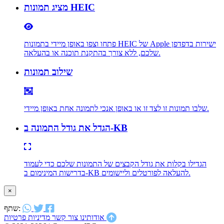
מציג תמונות HEIC
פתחו וצפו באופן מיידי בתמונות HEIC של Apple ישירות בדפדפן
שלכם, ללא צורך בהתקנת תוכנה או בהעלאה.
שילוב תמונות
שלבו תמונות זו לצד זו או באופן אנכי לתמונה אחת באופן מיידי.
הגדל את גודל התמונה ב-KB
הגדילו בקלות את גודל הקבצים של התמונות שלכם כדי לעמוד
בדרישות המינימום ב-KB להעלאה לפורטלים וליישומים.
×
שתף:
מדיניות פרטיות
אודותינו
צור קשר