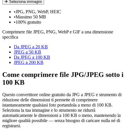
Seleziona immagini
•
JPG, PNG, WebP, HEIC
•
Massimo 50 MB
•
100% gratuito
Comprimere file JPEG, PNG, WebP e GIF a una dimensione
specifica
Da JPEG a 20 KB
JPEG a 50 KB
Da JPEG a 100 KB
JPEG a 200 KB
Come comprimere file JPG/JPEG sotto i
100 KB
Questo convertitore online gratuito da JPG a JPEG e strumento di
riduzione delle dimensioni ti permette di comprimere
istantaneamente qualsiasi foto portandola a meno di 100 KB.
Seleziona la tua immagine e lo strumento ne ridurrà
automaticamente le dimensioni a 100 KB o meno, mantenendo la
migliore qualità possibile — senza bisogno di caricare nulla né di
registrarsi.