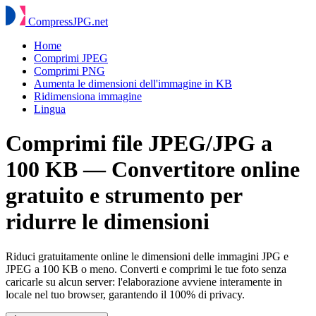
Compress
JPG
.net
Home
Comprimi JPEG
Comprimi PNG
Aumenta le dimensioni dell'immagine in KB
Ridimensiona immagine
Lingua
Comprimi file JPEG/JPG a
100 KB — Convertitore online
gratuito e strumento per
ridurre le dimensioni
Riduci gratuitamente online le dimensioni delle immagini JPG e
JPEG a 100 KB o meno. Converti e comprimi le tue foto senza
caricarle su alcun server: l'elaborazione avviene interamente in
locale nel tuo browser, garantendo il 100% di privacy.