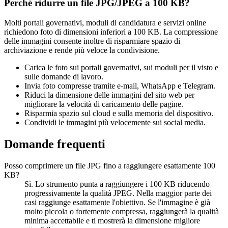
Perché ridurre un file JPG/JPEG a 100 KB?
Molti portali governativi, moduli di candidatura e servizi online
richiedono foto di dimensioni inferiori a 100 KB. La compressione
delle immagini consente inoltre di risparmiare spazio di
archiviazione e rende più veloce la condivisione.
Carica le foto sui portali governativi, sui moduli per il visto e
sulle domande di lavoro.
Invia foto compresse tramite e-mail, WhatsApp e Telegram.
Riduci la dimensione delle immagini del sito web per
migliorare la velocità di caricamento delle pagine.
Risparmia spazio sul cloud e sulla memoria del dispositivo.
Condividi le immagini più velocemente sui social media.
Domande frequenti
Posso comprimere un file JPG fino a raggiungere esattamente 100
KB?
Sì. Lo strumento punta a raggiungere i 100 KB riducendo
progressivamente la qualità JPEG. Nella maggior parte dei
casi raggiunge esattamente l'obiettivo. Se l'immagine è già
molto piccola o fortemente compressa, raggiungerà la qualità
minima accettabile e ti mostrerà la dimensione migliore