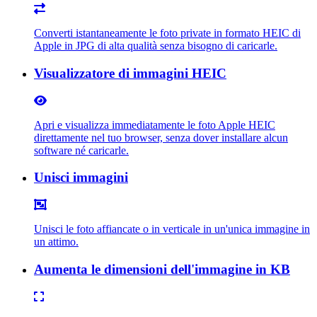
Converti istantaneamente le foto private in formato HEIC di
Apple in JPG di alta qualità senza bisogno di caricarle.
Visualizzatore di immagini HEIC
Apri e visualizza immediatamente le foto Apple HEIC
direttamente nel tuo browser, senza dover installare alcun
software né caricarle.
Unisci immagini
Unisci le foto affiancate o in verticale in un'unica immagine in
un attimo.
Aumenta le dimensioni dell'immagine in KB