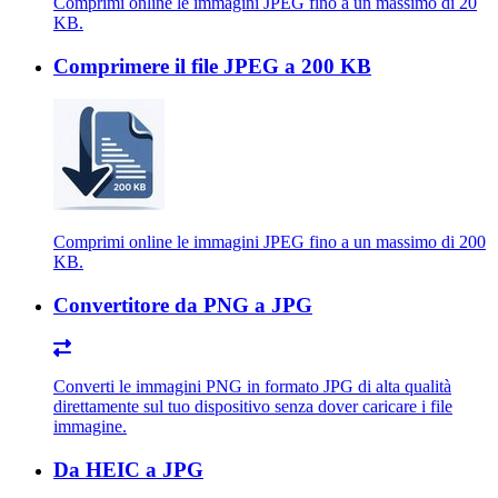
Comprimi online le immagini JPEG fino a un massimo di 20
KB.
Comprimere il file JPEG a 200 KB
Comprimi online le immagini JPEG fino a un massimo di 200
KB.
Convertitore da PNG a JPG
Converti le immagini PNG in formato JPG di alta qualità
direttamente sul tuo dispositivo senza dover caricare i file
immagine.
Da HEIC a JPG