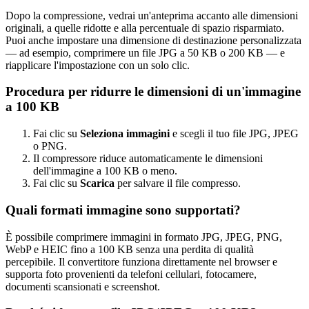
Dopo la compressione, vedrai un'anteprima accanto alle dimensioni
originali, a quelle ridotte e alla percentuale di spazio risparmiato.
Puoi anche impostare una dimensione di destinazione personalizzata
— ad esempio, comprimere un file JPG a 50 KB o 200 KB — e
riapplicare l'impostazione con un solo clic.
Procedura per ridurre le dimensioni di un'immagine
a 100 KB
Fai clic su
Seleziona immagini
e scegli il tuo file JPG, JPEG
o PNG.
Il compressore riduce automaticamente le dimensioni
dell'immagine a 100 KB o meno.
Fai clic su
Scarica
per salvare il file compresso.
Quali formati immagine sono supportati?
È possibile comprimere immagini in formato JPG, JPEG, PNG,
WebP e HEIC fino a 100 KB senza una perdita di qualità
percepibile. Il convertitore funziona direttamente nel browser e
supporta foto provenienti da telefoni cellulari, fotocamere,
documenti scansionati e screenshot.