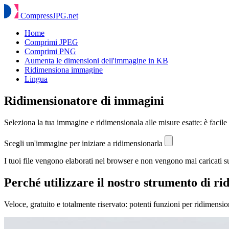
Compress
JPG
.net
Home
Comprimi JPEG
Comprimi PNG
Aumenta le dimensioni dell'immagine in KB
Ridimensiona immagine
Lingua
Ridimensionatore di immagini
Seleziona la tua immagine e ridimensionala alle misure esatte: è facile
Scegli un'immagine per iniziare a ridimensionarla
I tuoi file vengono elaborati nel browser e non vengono mai caricati su
Perché utilizzare il nostro strumento di 
Veloce, gratuito e totalmente riservato: potenti funzioni per ridimensio