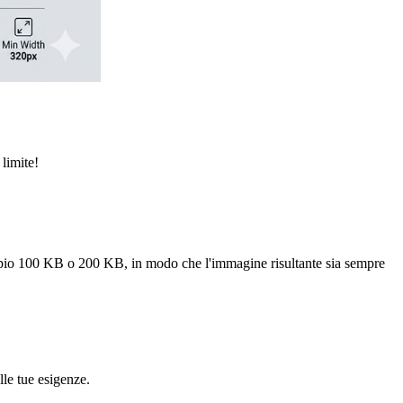
limite!
empio 100 KB o 200 KB, in modo che l'immagine risultante sia sempre
le tue esigenze.