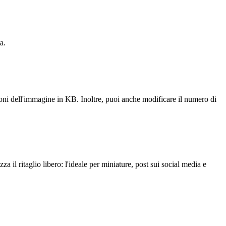
a.
ni dell'immagine in KB. Inoltre, puoi anche modificare il numero di
za il ritaglio libero: l'ideale per miniature, post sui social media e