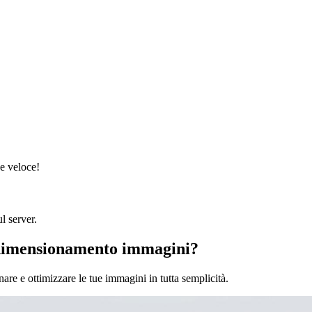
 e veloce!
l server.
ridimensionamento immagini?
nare e ottimizzare le tue immagini in tutta semplicità.