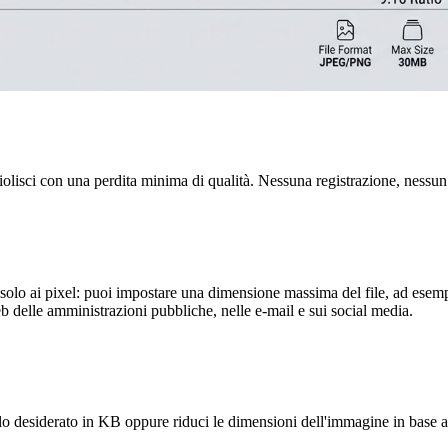
olisci con una perdita minima di qualità. Nessuna registrazione, nessun 
a solo ai pixel: puoi impostare una dimensione massima del file, ad es
eb delle amministrazioni pubbliche, nelle e-mail e sui social media.
lo desiderato in KB oppure riduci le dimensioni dell'immagine in base al