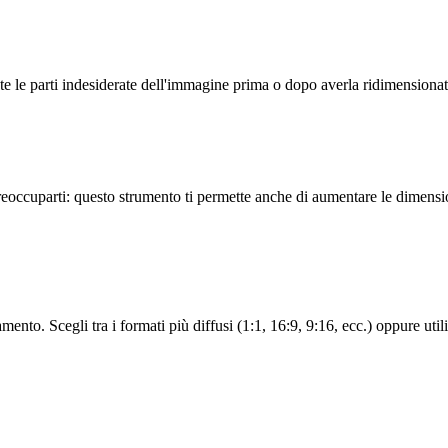
e le parti indesiderate dell'immagine prima o dopo averla ridimensionat
ccuparti: questo strumento ti permette anche di aumentare le dimensio
nto. Scegli tra i formati più diffusi (1:1, 16:9, 9:16, ecc.) oppure utiliz