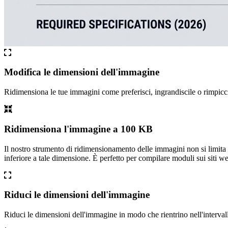
Modifica le dimensioni dell'immagine
Ridimensiona le tue immagini come preferisci, ingrandiscile o rimpicci
Ridimensiona l'immagine a 100 KB
Il nostro strumento di ridimensionamento delle immagini non si limit
inferiore a tale dimensione. È perfetto per compilare moduli sui siti w
Riduci le dimensioni dell'immagine
Riduci le dimensioni dell'immagine in modo che rientrino nell'interval