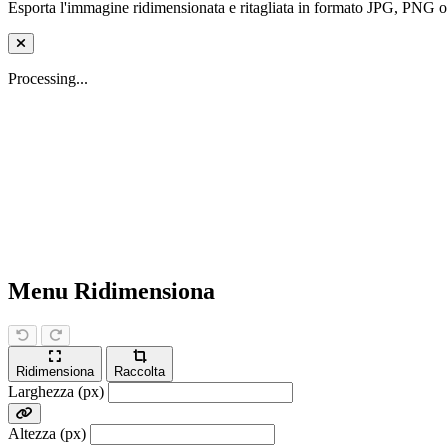
Esporta l'immagine ridimensionata e ritagliata in formato JPG, PNG 
Processing...
Menu Ridimensiona
Ridimensiona
Raccolta
Larghezza (px)
Altezza (px)