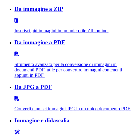
Da immagine a ZIP
Inserisci più immagini in un unico file ZIP online.
Da immagine a PDF
Strumento avanzato per la conversione di immagini in
documenti PDF, utile per convertire immagini contenenti
appunti in PDF.
Da JPG a PDF
Converti e unisci immagini JPG in un unico documento PDF.
Immagine e didascalia