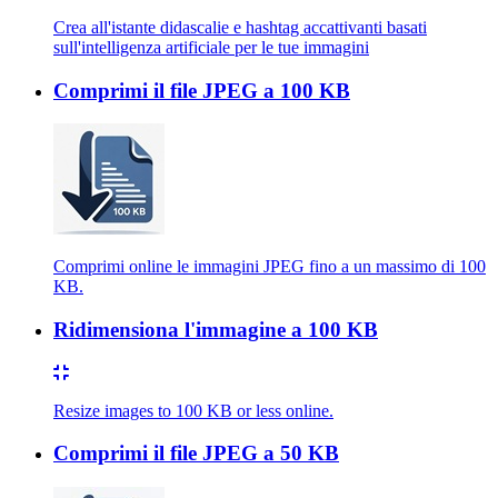
Crea all'istante didascalie e hashtag accattivanti basati
sull'intelligenza artificiale per le tue immagini
Comprimi il file JPEG a 100 KB
Comprimi online le immagini JPEG fino a un massimo di 100
KB.
Ridimensiona l'immagine a 100 KB
Resize images to 100 KB or less online.
Comprimi il file JPEG a 50 KB