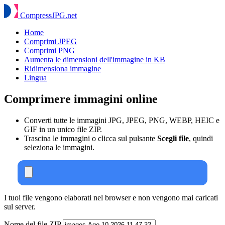
Compress
JPG
.net
Home
Comprimi JPEG
Comprimi PNG
Aumenta le dimensioni dell'immagine in KB
Ridimensiona immagine
Lingua
Comprimere immagini online
Converti tutte le immagini JPG, JPEG, PNG, WEBP, HEIC e
GIF in un unico file ZIP.
Trascina le immagini o clicca sul pulsante
Scegli file
, quindi
seleziona le immagini.
I tuoi file vengono elaborati nel browser e non vengono mai caricati
sul server.
Nome del file ZIP