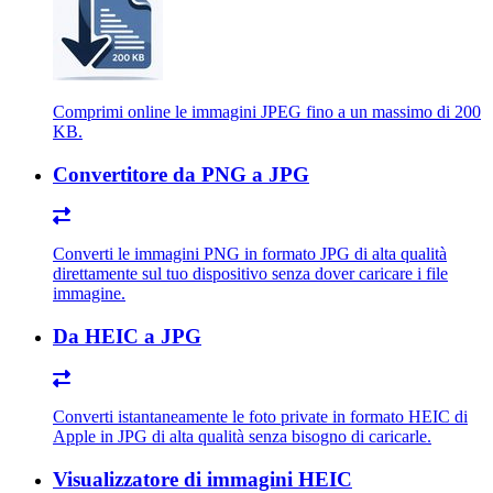
Comprimi online le immagini JPEG fino a un massimo di 200
KB.
Convertitore da PNG a JPG
Converti le immagini PNG in formato JPG di alta qualità
direttamente sul tuo dispositivo senza dover caricare i file
immagine.
Da HEIC a JPG
Converti istantaneamente le foto private in formato HEIC di
Apple in JPG di alta qualità senza bisogno di caricarle.
Visualizzatore di immagini HEIC