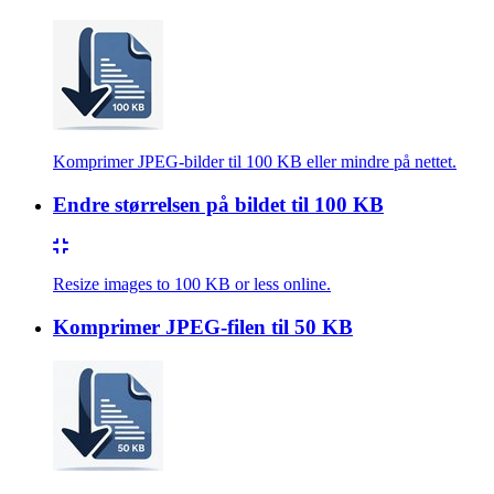
Komprimer JPEG-bilder til 100 KB eller mindre på nettet.
Endre størrelsen på bildet til 100 KB
Resize images to 100 KB or less online.
Komprimer JPEG-filen til 50 KB