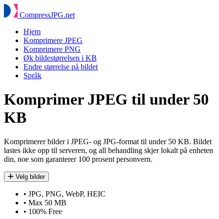
Compress
JPG
.net
Hjem
Komprimere JPEG
Komprimere PNG
Øk bildestørrelsen i KB
Endre størrelse på bildet
Språk
Komprimer JPEG til under 50
KB
Komprimerer bilder i JPEG- og JPG-format til under 50 KB. Bildet
lastes ikke opp til serveren, og all behandling skjer lokalt på enheten
din, noe som garanterer 100 prosent personvern.
Velg bilder
•
JPG, PNG, WebP, HEIC
•
Max 50 MB
•
100% Free