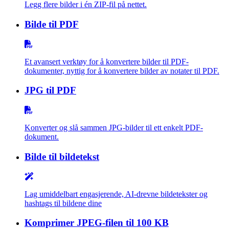
Legg flere bilder i én ZIP-fil på nettet.
Bilde til PDF
Et avansert verktøy for å konvertere bilder til PDF-
dokumenter, nyttig for å konvertere bilder av notater til PDF.
JPG til PDF
Konverter og slå sammen JPG-bilder til ett enkelt PDF-
dokument.
Bilde til bildetekst
Lag umiddelbart engasjerende, AI-drevne bildetekster og
hashtags til bildene dine
Komprimer JPEG-filen til 100 KB