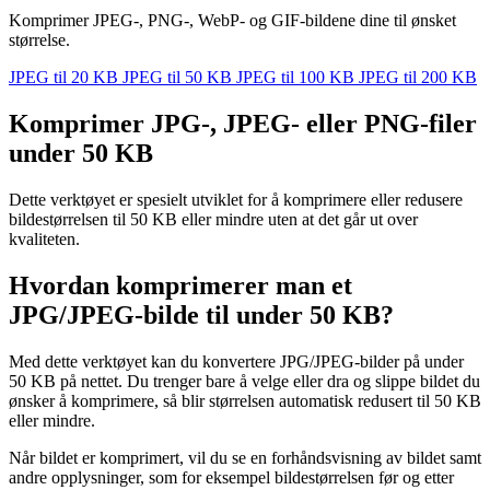
Komprimer JPEG-, PNG-, WebP- og GIF-bildene dine til ønsket
størrelse.
JPEG til 20 KB
JPEG til 50 KB
JPEG til 100 KB
JPEG til 200 KB
Komprimer JPG-, JPEG- eller PNG-filer
under 50 KB
Dette verktøyet er spesielt utviklet for å komprimere eller redusere
bildestørrelsen til 50 KB eller mindre uten at det går ut over
kvaliteten.
Hvordan komprimerer man et
JPG/JPEG-bilde til under 50 KB?
Med dette verktøyet kan du konvertere JPG/JPEG-bilder på under
50 KB på nettet. Du trenger bare å velge eller dra og slippe bildet du
ønsker å komprimere, så blir størrelsen automatisk redusert til 50 KB
eller mindre.
Når bildet er komprimert, vil du se en forhåndsvisning av bildet samt
andre opplysninger, som for eksempel bildestørrelsen før og etter