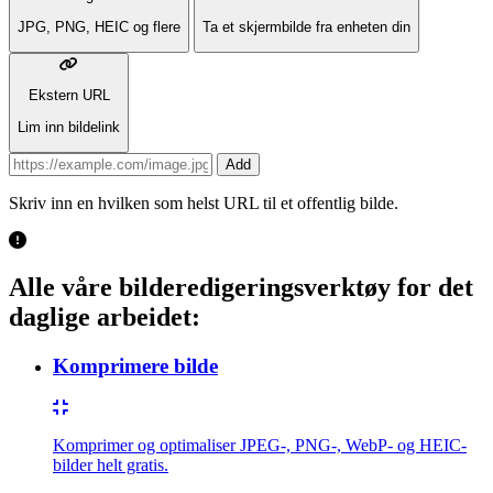
JPG, PNG, HEIC og flere
Ta et skjermbilde fra enheten din
Ekstern URL
Lim inn bildelink
Add
Skriv inn en hvilken som helst URL til et offentlig bilde.
Alle våre bilderedigeringsverktøy for det
daglige arbeidet:
Komprimere bilde
Komprimer og optimaliser JPEG-, PNG-, WebP- og HEIC-
bilder helt gratis.