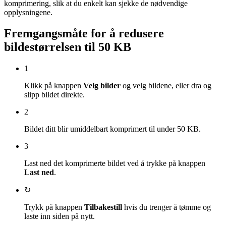
komprimering, slik at du enkelt kan sjekke de nødvendige
opplysningene.
Fremgangsmåte for å redusere
bildestørrelsen til 50 KB
1
Klikk på knappen
Velg bilder
og velg bildene, eller dra og
slipp bildet direkte.
2
Bildet ditt blir umiddelbart komprimert til under 50 KB.
3
Last ned det komprimerte bildet ved å trykke på knappen
Last ned
.
↻
Trykk på knappen
Tilbakestill
hvis du trenger å tømme og
laste inn siden på nytt.