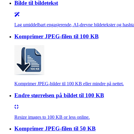
Bilde til bildetekst
Lag umiddelbart engasjerende, AI-drevne bildetekster og hashtag
Komprimer JPEG-filen til 100 KB
Komprimer JPEG-bilder til 100 KB eller mindre på nettet.
Endre størrelsen på bildet til 100 KB
Resize images to 100 KB or less online.
Komprimer JPEG-filen til 50 KB