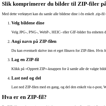
Slik komprimerer du bilder til ZIP-filer på
Med dette verktøyet kan du samle alle bildene dine i én enkelt .zip-fil 
Velg bildene dine
Velg JPG-, PNG-, WebP-, HEIC- eller GIF-bilder fra enheten din
Angi navn på ZIP-filen
Du kan eventuelt skrive inn et eget filnavn for ZIP-filen. Hvis fe
Lag en ZIP-fil
Klikk på «Opprett ZIP»-knappen for å samle alle de valgte bilde
Last ned og del
Last ned ZIP-filen med en gang, og del den enkelt via e-post, 
Hva er en ZIP-fil?