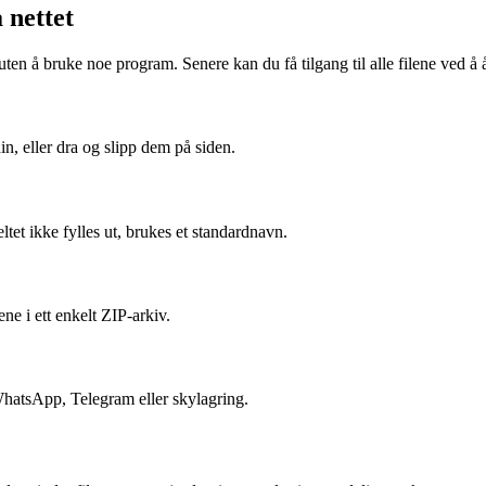
 nettet
uten å bruke noe program. Senere kan du få tilgang til alle filene ved å 
, eller dra og slipp dem på siden.
ltet ikke fylles ut, brukes et standardnavn.
ne i ett enkelt ZIP-arkiv.
WhatsApp, Telegram eller skylagring.