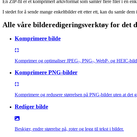
En ZIP-fil er et komprimert arkivformat som samler flere filer i én enk
I stedet for å sende mange enkeltbilder ett etter ett, kan du samle dem 
Alle våre bilderedigeringsverktøy for det d
Komprimere bilde
Komprimer og optimaliser JPEG-, PNG-, WebP- og HEIC-bilder 
Komprimere PNG-bilder
Komprimere og redusere størrelsen på PNG-bilder uten at det gå
Rediger bilde
Beskjær, endre størrelse på, roter og legg til tekst i bilder.