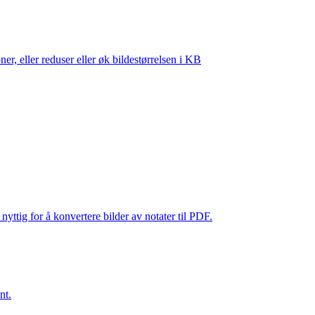
ner, eller reduser eller øk bildestørrelsen i KB
nyttig for å konvertere bilder av notater til PDF.
nt.