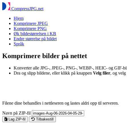
Compress
JPG
.net
Hjem
Komprimere JPEG
Komprimere PNG
Øk bildestørrelsen i KB
Endre størrelse på bildet
Språk
Komprimere bilder på nettet
Konverter alle JPG-, JPEG-, PNG-, WEBP-, HEIC- og GIF-bilder
Dra og slipp bildene, eller klikk på knappen
Velg filer
, og velg
Filene dine behandles i nettleseren og lastes aldri opp til serveren.
Navn på ZIP-fil
Lag ZIP-fil
Tilbakestill