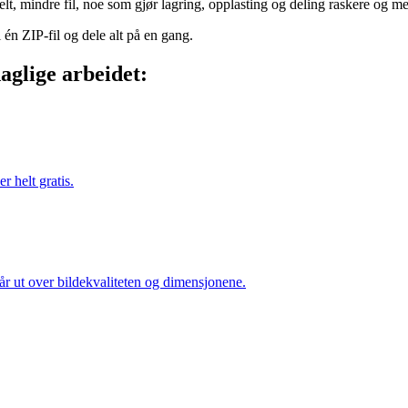
elt, mindre fil, noe som gjør lagring, opplasting og deling raskere og me
i én ZIP-fil og dele alt på en gang.
aglige arbeidet:
helt gratis.
r ut over bildekvaliteten og dimensjonene.