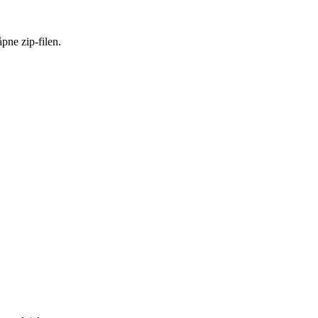
åpne zip-filen.