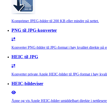
Komprimer JPEG-bilder til 200 KB eller mindre på nettet.
PNG til JPG-konverter
Konverter PNG-bilder til JPG-format i høy kvalitet direkte på en
HEIC til JPG
Konverter private Apple HEIC-bilder til JPG-format i høy kvalit
HEIC-bildeviser
Åpne og vis Apple HEIC-bilder umiddelbart direkte i nettleseren