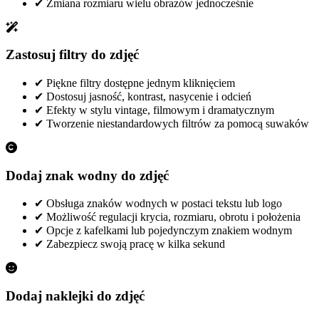
✔
Zmiana rozmiaru wielu obrazów jednocześnie
Zastosuj filtry do zdjęć
✔
Piękne filtry dostępne jednym kliknięciem
✔
Dostosuj jasność, kontrast, nasycenie i odcień
✔
Efekty w stylu vintage, filmowym i dramatycznym
✔
Tworzenie niestandardowych filtrów za pomocą suwaków
Dodaj znak wodny do zdjęć
✔
Obsługa znaków wodnych w postaci tekstu lub logo
✔
Możliwość regulacji krycia, rozmiaru, obrotu i położenia
✔
Opcje z kafelkami lub pojedynczym znakiem wodnym
✔
Zabezpiecz swoją pracę w kilka sekund
Dodaj naklejki do zdjęć