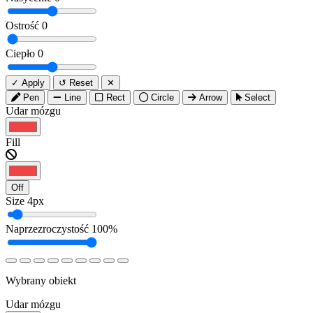
Ostrość
0
Ciepło
0
✓ Apply
↺ Reset
✕
Pen
Line
Rect
Circle
Arrow
Select
Udar mózgu
Fill
Off
Size
4px
Naprzezroczystość
100%
Wybrany obiekt
Udar mózgu