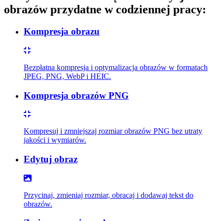
obrazów przydatne w codziennej pracy:
Kompresja obrazu
Bezpłatna kompresja i optymalizacja obrazów w formatach
JPEG, PNG, WebP i HEIC.
Kompresja obrazów PNG
Kompresuj i zmniejszaj rozmiar obrazów PNG bez utraty
jakości i wymiarów.
Edytuj obraz
Przycinaj, zmieniaj rozmiar, obracaj i dodawaj tekst do
obrazów.