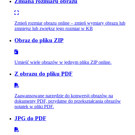
Zmiana rozmiaru obrazu
Zmień rozmiar obrazu online – zmień wymiary obrazu lub
zmniejsz lub zwiększ jego rozmiar w KB
Obraz do pliku ZIP
Umieść wiele obrazów w jednym pliku ZIP online.
Z obrazu do pliku PDF
Zaawansowane narzędzie do konwersji obrazów na
dokumenty PDF, przydatne do przekształcania obrazów
notatek w pliki PDF.
JPG do PDF