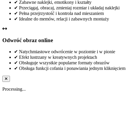
✔
Zabawne naklejki, emotikony i kształty
✔
Przeciągaj, obracaj, zmieniaj rozmiar i układaj naklejki
✔
Pełna przejrzystość i kontrola nad mieszaniem
✔
Idealne do memów, relacji i zabawnych montaży
Odwróć obraz online
✔
Natychmiastowe odwrócenie w poziomie i w pionie
✔
Efekt lustrzany w kreatywnych projektach
✔
Obsługuje wszystkie popularne formaty obrazów
✔
Obsługa funkcji cofania i ponawiania jednym kliknięciem
Processing...