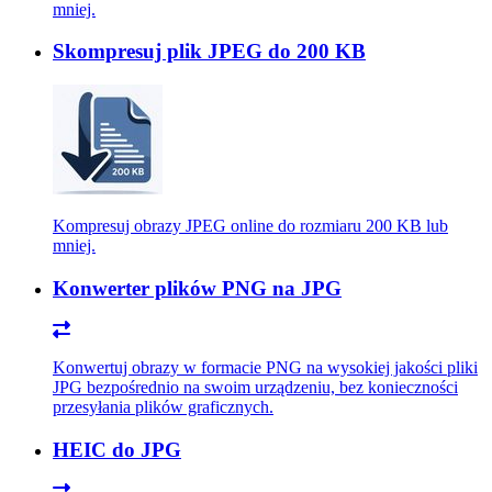
mniej.
Skompresuj plik JPEG do 200 KB
Kompresuj obrazy JPEG online do rozmiaru 200 KB lub
mniej.
Konwerter plików PNG na JPG
Konwertuj obrazy w formacie PNG na wysokiej jakości pliki
JPG bezpośrednio na swoim urządzeniu, bez konieczności
przesyłania plików graficznych.
HEIC do JPG