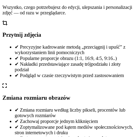
Wszystko, czego potrzebujesz do edycji, ulepszania i personalizacji
zdjęć — od razu w przeglądarce.
Przytnij zdjęcia
✔
Precyzyjne kadrowanie metodą „przeciągnij i upuść” z
wykorzystaniem linii pomocniczych
✔
Popularne proporcje obrazu (1:1, 16:9, 4:5, 9:16..)
✔
Nakładki przedstawiające zasadę trójpodziału i złoty
podział
✔
Podgląd w czasie rzeczywistym przed zastosowaniem
Zmiana rozmiaru obrazów
✔
Zmiana rozmiaru według liczby pikseli, procentów lub
gotowych rozmiarów
✔
Zachowaj proporcje jednym kliknięciem
✔
Zoptymalizowane pod kątem mediów społecznościowych,
stron internetowych i druku