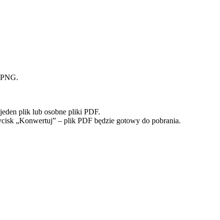
b PNG.
eden plik lub osobne pliki PDF.
rzycisk „Konwertuj” – plik PDF będzie gotowy do pobrania.