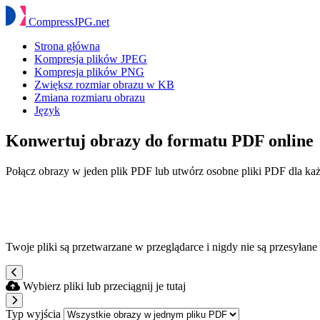
Compress
JPG
.net
Strona główna
Kompresja plików JPEG
Kompresja plików PNG
Zwiększ rozmiar obrazu w KB
Zmiana rozmiaru obrazu
Język
Konwertuj obrazy do formatu PDF online
Połącz obrazy w jeden plik PDF lub utwórz osobne pliki PDF dla 
Twoje pliki są przetwarzane w przeglądarce i nigdy nie są przesyłane
Wybierz pliki lub przeciągnij je tutaj
Typ wyjścia