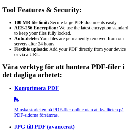
Tool Features & Security:
100 MB file limit:
Secure large PDF documents easily.
AES-256 Encryption:
We use the latest encryption standard
to keep your files fully locked.
Auto-delete:
Your files are permanently removed from our
servers after 24 hours.
Flexible uploads:
Add your PDF directly from your device
or via a URL.
Våra verktyg för att hantera PDF-filer i
det dagliga arbetet:
Komprimera PDF
Minska storleken på PDF-filer online utan att kvaliteten på
PDF-sidorna försämras.
JPG till PDF (avancerat)