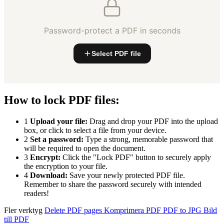
Password-protect a PDF in seconds
Select PDF file
How to lock PDF files:
1
Upload your file:
Drag and drop your PDF into the upload
box, or click to select a file from your device.
2
Set a password:
Type a strong, memorable password that
will be required to open the document.
3
Encrypt:
Click the "Lock PDF" button to securely apply
the encryption to your file.
4
Download:
Save your newly protected PDF file.
Remember to share the password securely with intended
readers!
Fler verktyg
Delete PDF pages
Komprimera PDF
PDF to JPG
Bild
till PDF