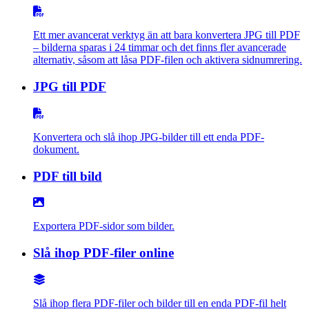
Ett mer avancerat verktyg än att bara konvertera JPG till PDF
– bilderna sparas i 24 timmar och det finns fler avancerade
alternativ, såsom att låsa PDF-filen och aktivera sidnumrering.
JPG till PDF
Konvertera och slå ihop JPG-bilder till ett enda PDF-
dokument.
PDF till bild
Exportera PDF-sidor som bilder.
Slå ihop PDF-filer online
Slå ihop flera PDF-filer och bilder till en enda PDF-fil helt