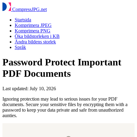
Compress
JPG
.net
Startsida
Komprimera JPEG
Komprimera PNG
Öka bildstorleken i KB
Ändra bildens storlek
Språk
Password Protect Important
PDF Documents
Last updated:
July 10, 2026
Ignoring protection may lead to serious issues for your PDF
documents. Secure your sensitive files by encrypting them with a
password to keep your data private and safe from unauthorized
aunties.