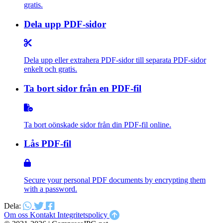
gratis.
Dela upp PDF-sidor
Dela upp eller extrahera PDF-sidor till separata PDF-sidor
enkelt och gratis.
Ta bort sidor från en PDF-fil
Ta bort oönskade sidor från din PDF-fil online.
Lås PDF-fil
Secure your personal PDF documents by encrypting them
with a password.
Dela:
Om oss
Kontakt
Integritetspolicy