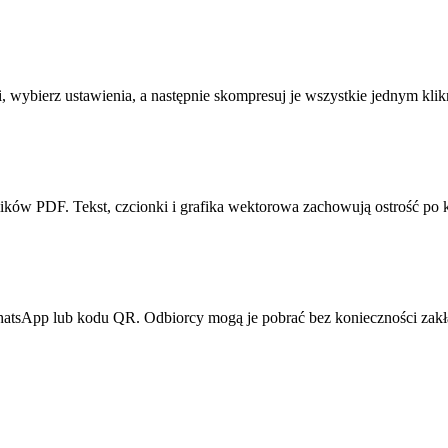
 wybierz ustawienia, a następnie skompresuj je wszystkie jednym klik
ków PDF. Tekst, czcionki i grafika wektorowa zachowują ostrość po 
hatsApp lub kodu QR. Odbiorcy mogą je pobrać bez konieczności zakł