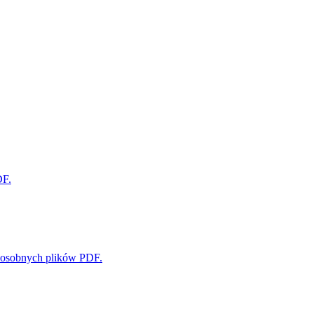
DF.
o osobnych plików PDF.