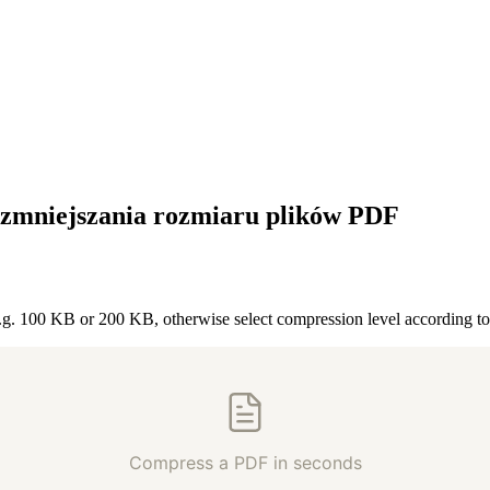
zmniejszania rozmiaru plików PDF
 e.g. 100 KB or 200 KB, otherwise select compression level according t
Compress a PDF in seconds