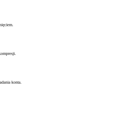
nięciem.
kompresji.
adania konta.