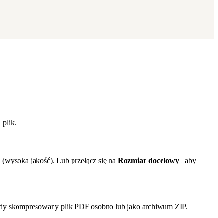
plik.
(wysoka jakość). Lub przełącz się na
Rozmiar docelowy
, aby
ażdy skompresowany plik PDF osobno lub jako archiwum ZIP.