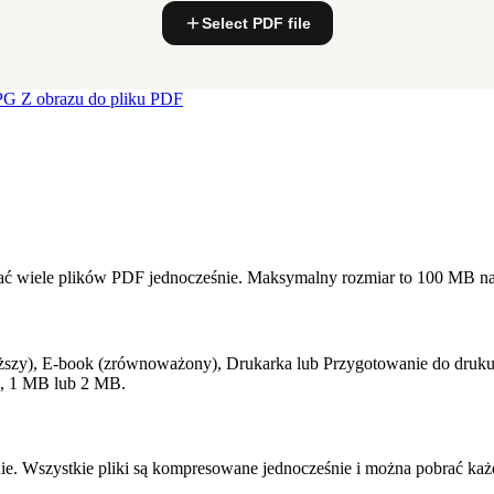
Select PDF file
JPG
Z obrazu do pliku PDF
ć wiele plików PDF jednocześnie. Maksymalny rozmiar to 100 MB na 
szy), E-book (zrównoważony), Drukarka lub Przygotowanie do druku 
B, 1 MB lub 2 MB.
nie. Wszystkie pliki są kompresowane jednocześnie i można pobrać k