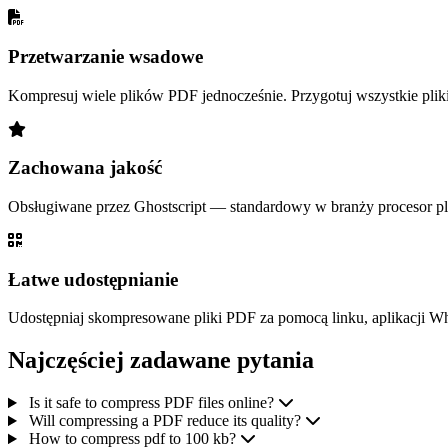
Przetwarzanie wsadowe
Kompresuj wiele plików PDF jednocześnie. Przygotuj wszystkie pliki,
Zachowana jakość
Obsługiwane przez Ghostscript — standardowy w branży procesor pli
Łatwe udostępnianie
Udostępniaj skompresowane pliki PDF za pomocą linku, aplikacji W
Najczęściej zadawane pytania
Is it safe to compress PDF files online?
Will compressing a PDF reduce its quality?
How to compress pdf to 100 kb?