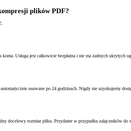
kompresji plików PDF?
ć.
 konta. Usługa jest całkowicie bezpłatna i nie ma żadnych ukrytych og
i automatycznie usuwane po 24 godzinach. Nigdy nie uzyskujemy dostę
adny docelowy rozmiar pliku. Przydatne w przypadku załączników do w