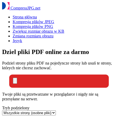
Compress
JPG
.net
Strona główna
Kompresja plików JPEG
Kompresja plików PNG
Zwiększ rozmiar obrazu w KB
Zmiana rozmiaru obrazu
Język
Dziel pliki PDF online za darmo
Podziel strony pliku PDF na pojedyncze strony lub usuń te strony,
których nie chcesz zachować.
Twoje pliki są przetwarzane w przeglądarce i nigdy nie są
przesyłane na serwer.
Tryb podzielony